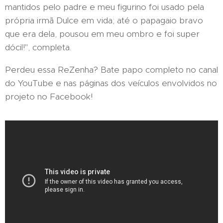
mantidos pelo padre e meu figurino foi usado pela
própria irmã Dulce em vida; até o papagaio bravo
que era dela, pousou em meu ombro e foi super
dócil!", completa.
Perdeu essa ReZenha? Bate papo completo no canal
do YouTube e nas páginas dos veículos envolvidos no
projeto no Facebook!