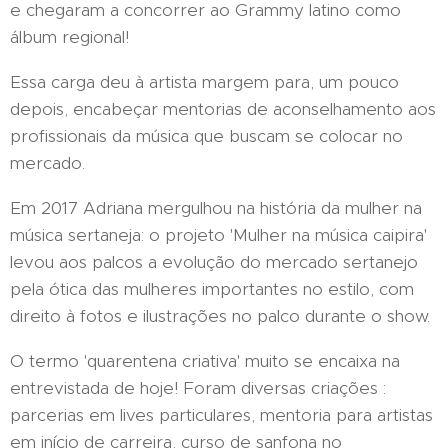
e chegaram a concorrer ao Grammy latino como
álbum regional!
Essa carga deu à artista margem para, um pouco
depois, encabeçar mentorias de aconselhamento aos
profissionais da música que buscam se colocar no
mercado.
Em 2017 Adriana mergulhou na história da mulher na
música sertaneja: o projeto 'Mulher na música caipira'
levou aos palcos a evolução do mercado sertanejo
pela ótica das mulheres importantes no estilo, com
direito à fotos e ilustrações no palco durante o show.
O termo 'quarentena criativa' muito se encaixa na
entrevistada de hoje! Foram diversas criações :
parcerias em lives particulares, mentoria para artistas
em início de carreira, curso de sanfona no