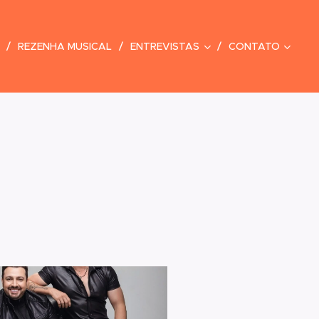
REZENHA MUSICAL
ENTREVISTAS
CONTATO