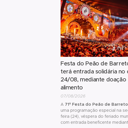
Festa do Peão de Barret
terá entrada solidária no 
24/08, mediante doação
alimento
07/08/2026
A
71ª Festa do Peão de Barret
uma programação especial na se
feira (24), véspera do feriado muni
com entrada beneficente median