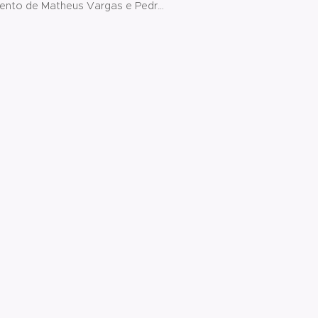
ento de Matheus Vargas e Pedro
do juntos