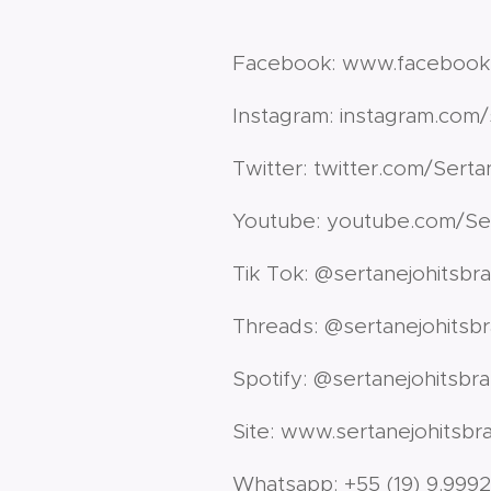
Facebook: www.facebook.c
Instagram: instagram.com/s
Twitter: twitter.com/Sert
Youtube: youtube.com/Ser
Tik Tok: @sertanejohitsbras
Threads: @sertanejohitsbra
Spotify: @sertanejohitsbras
Site: www.sertanejohitsbra
Whatsapp: +55 (19) 9.999