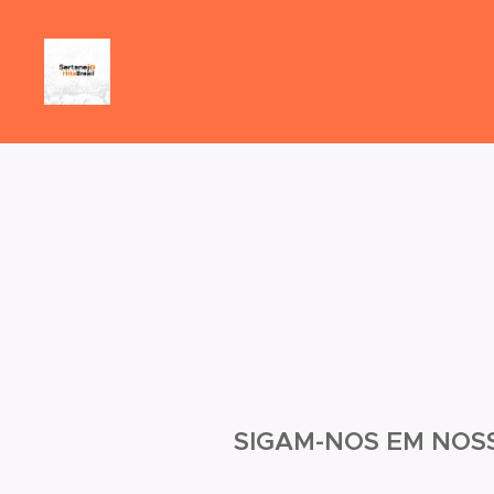
SIGAM-NOS EM NOSS