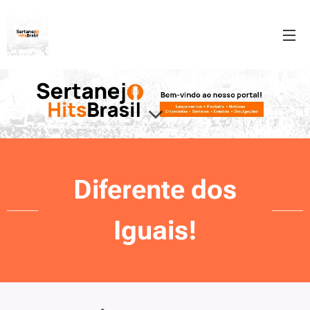
Diferente dos
Iguais!