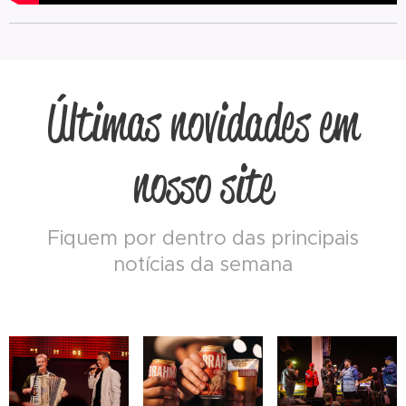
Últimas novidades em
nosso site
Fiquem por dentro das principais
notícias da semana