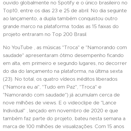
ouvido globalmente no Spotify e o único brasileiro no
Top10, entre os dias 23 e 25 de abril. No dia seguinte
ao lançamento, a dupla também conquistou outro
grande marco na plataforma: todas as 15 faixas do
projeto entraram no Top 200 Brasil.
No YouTube , as músicas "Troca" e "Namorando com
saudade" apresentaram ótimo desempenho ficando
em alta, em primeiro e segundo lugares, no decorrer
do dia do lançamento na plataforma, na última sexta
(23). No total, os quatro vídeos inéditos liberados
("Namora eu ai", "Tudo em Paz", "Troca" e
"Namorando com saudade") já acumulam cerca de
nove milhões de views. E o videoclipe de "Lance
Individual" , lançado em novembro de 2020 e que
também faz parte do projeto, bateu nesta semana a
marca de 100 milhões de visualizações. Com 15 anos