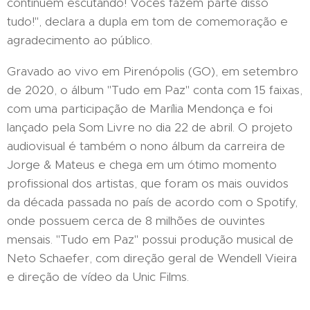
continuem escutando! Vocês fazem parte disso
tudo!", declara a dupla em tom de comemoração e
agradecimento ao público.
Gravado ao vivo em Pirenópolis (GO), em setembro
de 2020, o álbum "Tudo em Paz" conta com 15 faixas,
com uma participação de Marília Mendonça e foi
lançado pela Som Livre no dia 22 de abril. O projeto
audiovisual é também o nono álbum da carreira de
Jorge & Mateus e chega em um ótimo momento
profissional dos artistas, que foram os mais ouvidos
da década passada no país de acordo com o Spotify,
onde possuem cerca de 8 milhões de ouvintes
mensais. "Tudo em Paz" possui produção musical de
Neto Schaefer, com direção geral de Wendell Vieira
e direção de vídeo da Unic Films.