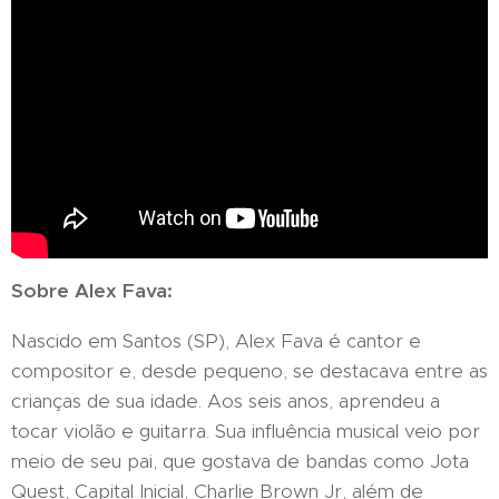
Sobre Alex Fava:
Nascido em Santos (SP), Alex Fava é cantor e
compositor e, desde pequeno, se destacava entre as
crianças de sua idade. Aos seis anos, aprendeu a
tocar violão e guitarra. Sua influência musical veio por
meio de seu pai, que gostava de bandas como Jota
Quest, Capital Inicial, Charlie Brown Jr, além de