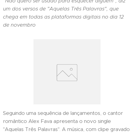
"Não quero ser usado para esquecer alguém", diz
um dos versos de "Aquelas Três Palavras", que
chega em todas as plataformas digitais no dia 12
de novembro
Seguindo uma sequência de lançamentos, o cantor
romântico Alex Fava apresenta o novo single
"Aquelas Três Palavras". A música, com clipe gravado