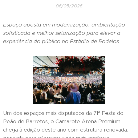
06/05/2026
Espaço aposta em modernização, ambientação
sofisticada e melhor setorização para elevar a
experiência do público no Estádio de Rodeios
Um dos espaços mais disputados da 71ª Festa do
Peão de Barretos, o Camarote Arena Premium
chega à edição deste ano com estrutura renovada,