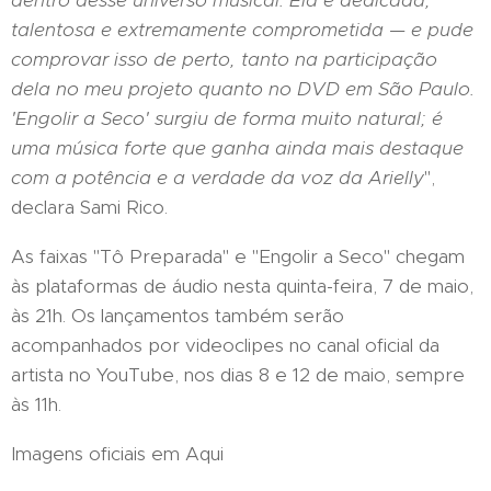
dentro desse universo musical. Ela é dedicada,
talentosa e extremamente comprometida — e pude
comprovar isso de perto, tanto na participação
dela no meu projeto quanto no DVD em São Paulo.
'Engolir a Seco' surgiu de forma muito natural; é
uma música forte que ganha ainda mais destaque
com a potência e a verdade da voz da Arielly
",
declara Sami Rico.
As faixas "Tô Preparada" e "Engolir a Seco" chegam
às plataformas de áudio nesta quinta-feira, 7 de maio,
às 21h. Os lançamentos também serão
acompanhados por videoclipes no canal oficial da
artista no YouTube, nos dias 8 e 12 de maio, sempre
às 11h.
Imagens oficiais em Aqui