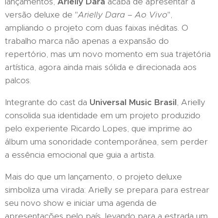
lançamentos,
Arielly Dara
acaba de apresentar a
versão deluxe de "
Arielly Dara – Ao Vivo
",
ampliando o projeto com duas faixas inéditas. O
trabalho marca não apenas a expansão do
repertório, mas um novo momento em sua trajetória
artística, agora ainda mais sólida e direcionada aos
palcos.
Integrante do cast da
Universal Music Brasil
, Arielly
consolida sua identidade em um projeto produzido
pelo experiente Ricardo Lopes, que imprime ao
álbum uma sonoridade contemporânea, sem perder
a essência emocional que guia a artista.
Mais do que um lançamento, o projeto deluxe
simboliza uma virada: Arielly se prepara para estrear
seu novo show e iniciar uma agenda de
apresentações pelo país, levando para a estrada um