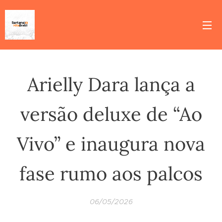
Arielly Dara lança a
versão deluxe de “Ao
Vivo” e inaugura nova
fase rumo aos palcos
06/05/2026