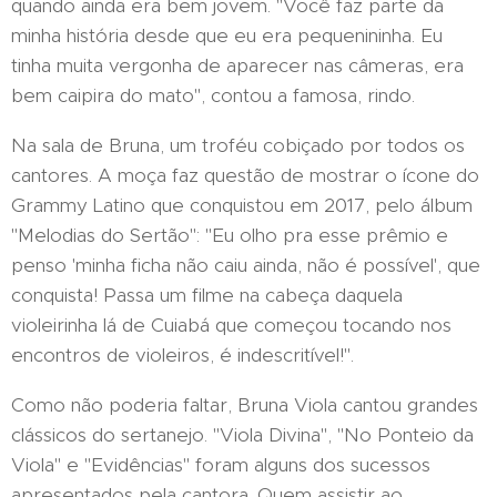
quando ainda era bem jovem. "Você faz parte da
minha história desde que eu era pequenininha. Eu
tinha muita vergonha de aparecer nas câmeras, era
bem caipira do mato", contou a famosa, rindo.
Na sala de Bruna, um troféu cobiçado por todos os
cantores. A moça faz questão de mostrar o ícone do
Grammy Latino que conquistou em 2017, pelo álbum
"Melodias do Sertão": "Eu olho pra esse prêmio e
penso 'minha ficha não caiu ainda, não é possível', que
conquista! Passa um filme na cabeça daquela
violeirinha lá de Cuiabá que começou tocando nos
encontros de violeiros, é indescritível!".
Como não poderia faltar, Bruna Viola cantou grandes
clássicos do sertanejo. "Viola Divina", "No Ponteio da
Viola" e "Evidências" foram alguns dos sucessos
apresentados pela cantora. Quem assistir ao