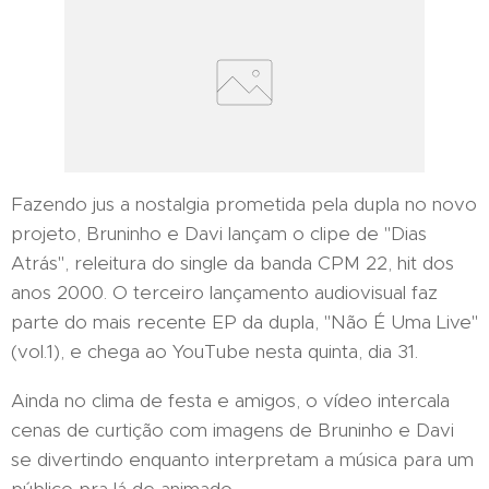
Fazendo jus a nostalgia prometida pela dupla no novo
projeto, Bruninho e Davi lançam o clipe de "Dias
Atrás", releitura do single da banda CPM 22, hit dos
anos 2000. O terceiro lançamento audiovisual faz
parte do mais recente EP da dupla, "Não É Uma Live"
(vol.1), e chega ao YouTube nesta quinta, dia 31.
Ainda no clima de festa e amigos, o vídeo intercala
cenas de curtição com imagens de Bruninho e Davi
se divertindo enquanto interpretam a música para um