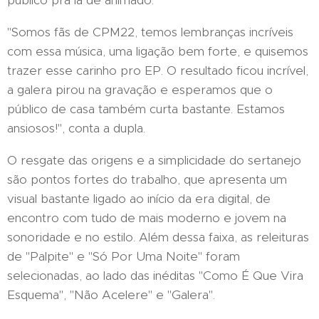
público pra lá de animado.
"Somos fãs de CPM22, temos lembranças incríveis
com essa música, uma ligação bem forte, e quisemos
trazer esse carinho pro EP. O resultado ficou incrível,
a galera pirou na gravação e esperamos que o
público de casa também curta bastante. Estamos
ansiosos!", conta a dupla.
O resgate das origens e a simplicidade do sertanejo
são pontos fortes do trabalho, que apresenta um
visual bastante ligado ao início da era digital, de
encontro com tudo de mais moderno e jovem na
sonoridade e no estilo. Além dessa faixa, as releituras
de "Palpite" e "Só Por Uma Noite" foram
selecionadas, ao lado das inéditas "Como É Que Vira
Esquema", "Não Acelere" e "Galera".