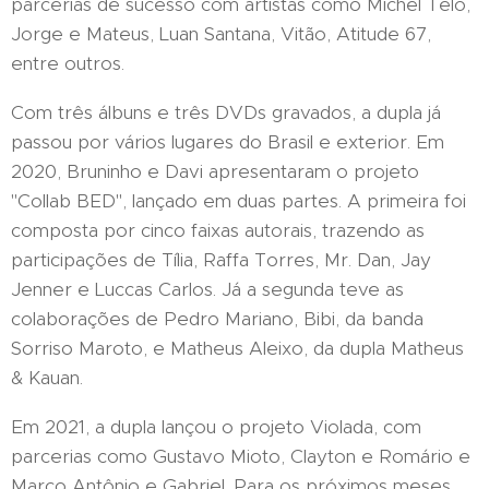
parcerias de sucesso com artistas como Michel Teló,
Jorge e Mateus, Luan Santana, Vitão, Atitude 67,
entre outros.
Com três álbuns e três DVDs gravados, a dupla já
passou por vários lugares do Brasil e exterior. Em
2020, Bruninho e Davi apresentaram o projeto
"Collab BED", lançado em duas partes. A primeira foi
composta por cinco faixas autorais, trazendo as
participações de Tília, Raffa Torres, Mr. Dan, Jay
Jenner e Luccas Carlos. Já a segunda teve as
colaborações de Pedro Mariano, Bibi, da banda
Sorriso Maroto, e Matheus Aleixo, da dupla Matheus
& Kauan.
Em 2021, a dupla lançou o projeto Violada, com
parcerias como Gustavo Mioto, Clayton e Romário e
Marco Antônio e Gabriel. Para os próximos meses,