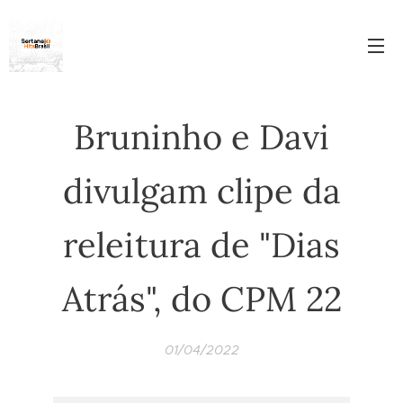
Bruninho e Davi
divulgam clipe da
releitura de "Dias
Atrás", do CPM 22
01/04/2022