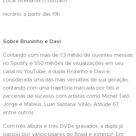
Local: Arenamix (Tótozão)
Horário: a partir das 19h
Sobre Bruninho e Davi
Contando com mais de 1.3 milhão de ouvintes mensais
no Spotify e 550 milhões de visualizações em seu
canal no YouTube, a dupla Bruninho e Davi é
considerada uma das mais versáteis de sua geração,
contando com uma trajetória marcada por hits e
parcerias de sucesso com artistas como Michel Teló,
Jorge e Mateus, Luan Santana, Vitão, Atitude 67,
entre outros.
Com três álbuns e três DVDs gravados, a dupla já
passou por vários lugares do Brasil e exterior. Em