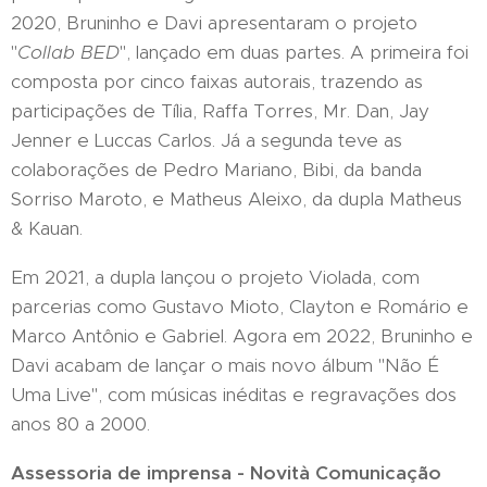
2020, Bruninho e Davi apresentaram o projeto
"
Collab BED
", lançado em duas partes. A primeira foi
composta por cinco faixas autorais, trazendo as
participações de Tília, Raffa Torres, Mr. Dan, Jay
Jenner e Luccas Carlos. Já a segunda teve as
colaborações de Pedro Mariano, Bibi, da banda
Sorriso Maroto, e Matheus Aleixo, da dupla Matheus
& Kauan.
Em 2021, a dupla lançou o projeto Violada, com
parcerias como Gustavo Mioto, Clayton e Romário e
Marco Antônio e Gabriel. Agora em 2022, Bruninho e
Davi acabam de lançar o mais novo álbum "Não É
Uma Live", com músicas inéditas e regravações dos
anos 80 a 2000.
Assessoria de imprensa - Novità Comunicação