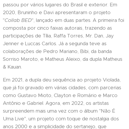
passou por vários lugares do Brasil e exterior. Em
2020, Bruninho e Davi apresentaram o projeto
"
Collab BED
", lançado em duas partes. A primeira foi
composta por cinco faixas autorais, trazendo as
participações de Tília, Raffa Torres, Mr. Dan, Jay
Jenner e Luccas Carlos. Já a segunda teve as
colaborações de Pedro Mariano, Bibi, da banda
Sorriso Maroto, e Matheus Aleixo, da dupla Matheus
& Kauan.
Em 2021, a dupla deu sequência ao projeto Violada,
que já foi gravado em várias cidades, com parcerias
como Gustavo Mioto, Clayton e Romário e Marco
Antônio e Gabriel. Agora, em 2022, os artistas
surpreendem mais uma vez com o álbum "Não É
Uma Live", um projeto com toque de nostalgia dos
anos 2000 e a simplicidade do sertanejo, que