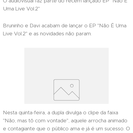
O audiovisual faz parte do recém lançado EP "Não É
Uma Live Vol.2"
Bruninho e Davi acabam de lançar o EP "Não É Uma
Live Vol.2" e as novidades não param.
Nesta quinta-feira, a dupla divulga o clipe da faixa
"Não, mas tô com vontade", aquele arrocha animado
e contagiante que o público ama e já é um sucesso. O