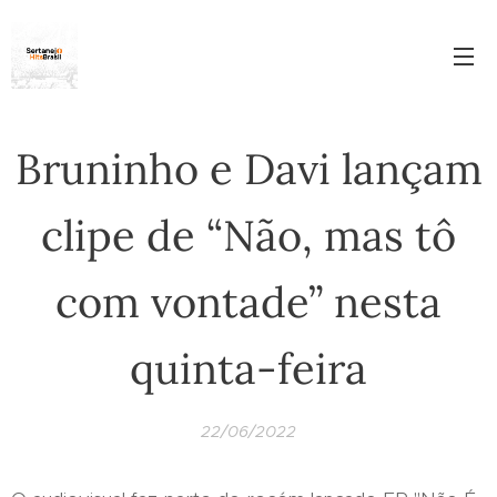
Bruninho e Davi lançam
clipe de “Não, mas tô
com vontade” nesta
quinta-feira
22/06/2022