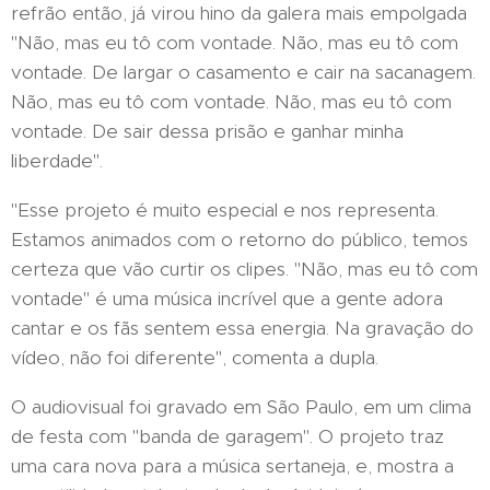
refrão então, já virou hino da galera mais empolgada
"Não, mas eu tô com vontade. Não, mas eu tô com
vontade. De largar o casamento e cair na sacanagem.
Não, mas eu tô com vontade. Não, mas eu tô com
vontade. De sair dessa prisão e ganhar minha
liberdade".
"Esse projeto é muito especial e nos representa.
Estamos animados com o retorno do público, temos
certeza que vão curtir os clipes. "Não, mas eu tô com
vontade" é uma música incrível que a gente adora
cantar e os fãs sentem essa energia. Na gravação do
vídeo, não foi diferente", comenta a dupla.
O audiovisual foi gravado em São Paulo, em um clima
de festa com "banda de garagem". O projeto traz
uma cara nova para a música sertaneja, e, mostra a