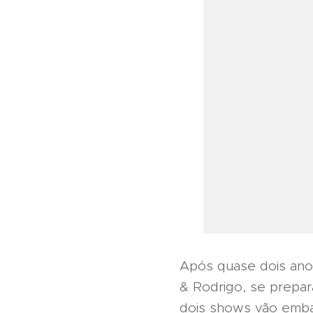
Após quase dois ano
& Rodrigo, se prepar
dois shows vão emba