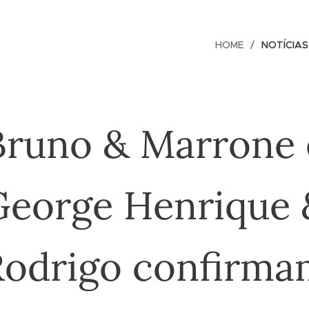
HOME
NOTÍCIAS
Bruno & Marrone 
George Henrique 
Rodrigo confirma