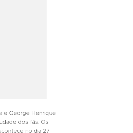
ne e George Henrique
audade dos fãs. Os
contece no dia 27