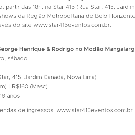
partir das 18h, na Star 415 (Rua Star, 415, Jardi
shows da Região Metropolitana de Belo Horizonte.
ravés do site www.star415eventos.com.br.
George Henrique & Rodrigo no Modão Mangalar
ro, sábado
 Star, 415, Jardim Canadá, Nova Lima)
em) | R$160 (Masc)
 18 anos
vendas de ingressos: www.star415eventos.com.br