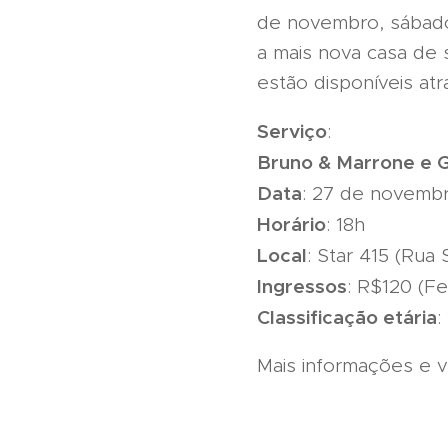
de novembro, sábado, 
a mais nova casa de 
estão disponíveis at
Serviço
:
Bruno & Marrone e 
Data
: 27 de novemb
Horário
: 18h
Local
: Star 415 (Rua
Ingressos
: R$120 (F
Classificação etária
:
Mais informações e 