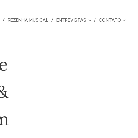
REZENHA MUSICAL
ENTREVISTAS
CONTATO
e
&
m