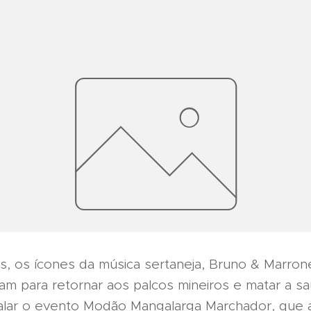
s, os ícones da música sertaneja, Bruno & Marro
am para retornar aos palcos mineiros e matar a s
lar o evento Modão Mangalarga Marchador, que a