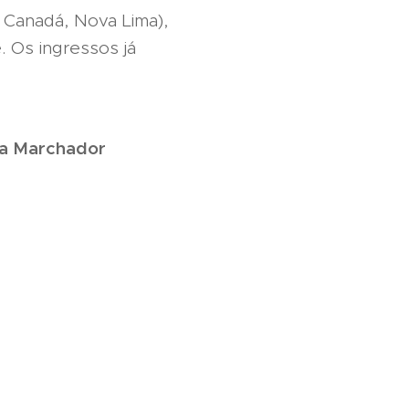
m Canadá, Nova Lima),
 Os ingressos já
ga Marchador