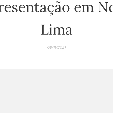
resentação em N
Lima
08/11/2021