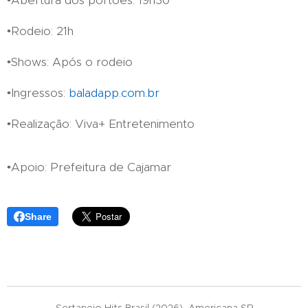
•Rodeio: 21h
•Shows: Após o rodeio
•Ingressos:
baladapp.com.br
•Realização: Viva+ Entretenimento
•Apoio: Prefeitura de Cajamar
Share