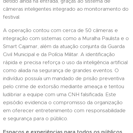
detido ainda na entrada, graças ao sistema de
câmeras inteligentes integrado ao monitoramento do
festival.
A operação contou com cerca de 50 câmeras e
integração com sistemas como a Muralha Paulista e o
Smart Cajamar, além da atuação conjunta da Guarda
Civil Municipal e da Polícia Militar. A identificação
rápida e precisa reforça o uso da inteligência artificial
como aliada na segurança de grandes eventos. O
indivíduo possuía um mandado de prisão preventiva
pelo crime de extorsão mediante ameaça e tentou
ludibriar a equipe com uma CNH falsificada. Este
episódio evidencia o compromisso da organização
em oferecer entretenimento com responsabilidade
e segurança para o público.
Espaços e experiências para todos os públicos