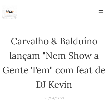
Carvalho & Balduíno
lançam "Nem Show a
Gente Tem" com feat de
DJ Kevin
23/04/2021