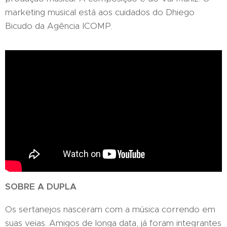
marketing musical está aos cuidados do Dhiego
Bicudo da Agência ICOMP.
SOBRE A DUPLA
Os sertanejos nasceram com a música correndo em
suas veias. Amigos de longa data, já foram integrantes