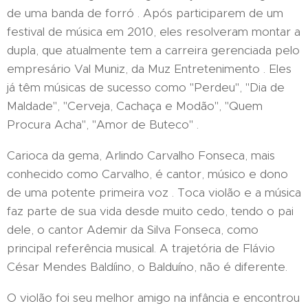
de uma banda de forró . Após participarem de um
festival de música em 2010, eles resolveram montar a
dupla, que atualmente tem a carreira gerenciada pelo
empresário Val Muniz, da Muz Entretenimento . Eles
já têm músicas de sucesso como "Perdeu", "Dia de
Maldade", "Cerveja, Cachaça e Modão", "Quem
Procura Acha", "Amor de Buteco" .
Carioca da gema, Arlindo Carvalho Fonseca, mais
conhecido como Carvalho, é cantor, músico e dono
de uma potente primeira voz . Toca violão e a música
faz parte de sua vida desde muito cedo, tendo o pai
dele, o cantor Ademir da Silva Fonseca, como
principal referência musical. A trajetória de Flávio
César Mendes Baldíino, o Balduíno, não é diferente.
O violão foi seu melhor amigo na infância e encontrou