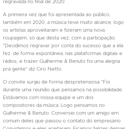
regravada no final de 2020.
A primeira vez que foi apresentada ao público,
também em 2020, a música teve muito alcance, logo
os artistas aproveitaram e fizeram uma nova
roupagem, só que desta vez, com a participação.
"Decidimos regravar por conta do sucesso que a ela
fez, de forma espontânea, nas plataformas digitais e
rádios, e trazer Guilherme & Benuto foi uma alegria
pra gente" diz Ciro Netto.
O convite surgiu de forma despretensiosa "Foi
durante uma reunião que pensamos na possibilidade.
Estávamos com nossa equipe e um dos
compositores da música. Logo pensamos no
Guilherme & Benuto. Conversei com um amigo em
comum deles que passou o contato do empresário.
Convidamos e eles aceitaram. Ficamos felizes demais