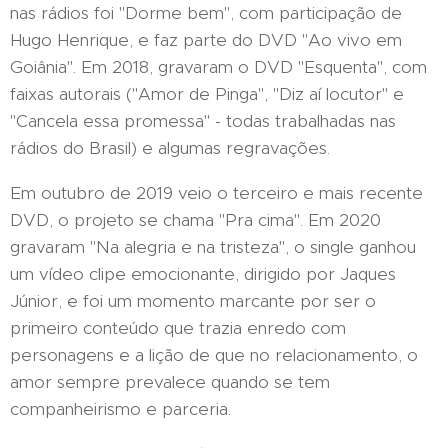
nas rádios foi "Dorme bem", com participação de
Hugo Henrique, e faz parte do DVD "Ao vivo em
Goiânia". Em 2018, gravaram o DVD "Esquenta", com
faixas autorais ("Amor de Pinga", "Diz aí locutor" e
"Cancela essa promessa" - todas trabalhadas nas
rádios do Brasil) e algumas regravações.
Em outubro de 2019 veio o terceiro e mais recente
DVD, o projeto se chama "Pra cima". Em 2020
gravaram "Na alegria e na tristeza", o single ganhou
um vídeo clipe emocionante, dirigido por Jaques
Júnior, e foi um momento marcante por ser o
primeiro conteúdo que trazia enredo com
personagens e a lição de que no relacionamento, o
amor sempre prevalece quando se tem
companheirismo e parceria.