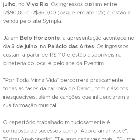
julho
, no
Vivo Rio
. Os ingressos custam entre
R$90,00 e R$360,00 (pague em até 12x) e estão à
venda pelo site Sympla.
Já em
Belo Horizonte
, a apresentação acontece no
dia
3 de julho
, no
Palácio das Artes
. Os ingressos
custam a partir de R$ 110 e estão disponíveis na
bilheteria do local e pelo site da Eventim.
"Por Toda Minha Vida" percorrerá praticamente
todas as fases da carreira de Daniel, com clássicos
inesquecíveis, além de canções que influenciaram a
sua formação musical.
O repertório trabalhado minuciosamente é
composto de sucessos como "Adoro amar você",
"Estou Apaixonado", "Te amo cada vez mais", "Eu me