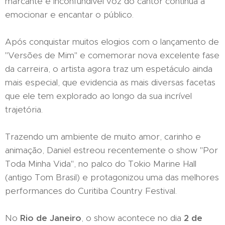
marcante e inconfundível voz do cantor continua a
emocionar e encantar o público.
Após conquistar muitos elogios com o lançamento de
"Versões de Mim" e comemorar nova excelente fase
da carreira, o artista agora traz um espetáculo ainda
mais especial, que evidencia as mais diversas facetas
que ele tem explorado ao longo da sua incrível
trajetória.
Trazendo um ambiente de muito amor, carinho e
animação, Daniel estreou recentemente o show "Por
Toda Minha Vida", no palco do Tokio Marine Hall
(antigo Tom Brasil) e protagonizou uma das melhores
performances do Curitiba Country Festival.
No
Rio de Janeiro
, o show acontece no dia
2 de