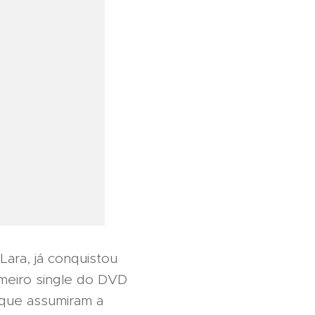
Lara, já conquistou
meiro single do DVD
 que assumiram a