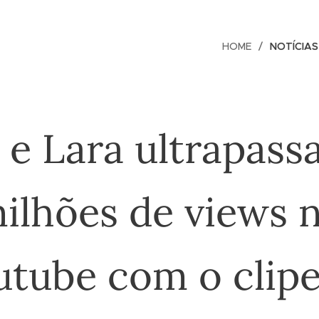
HOME
NOTÍCIAS
 e Lara ultrapass
ilhões de views 
utube com o clipe