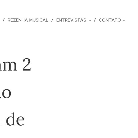
REZENHA MUSICAL
ENTREVISTAS
CONTATO
am 2
no
 de