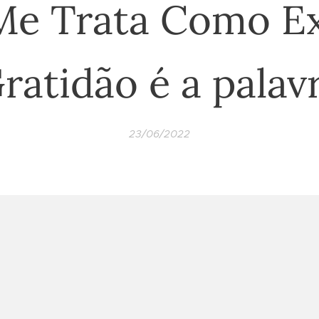
Me Trata Como Ex
ratidão é a palav
23/06/2022