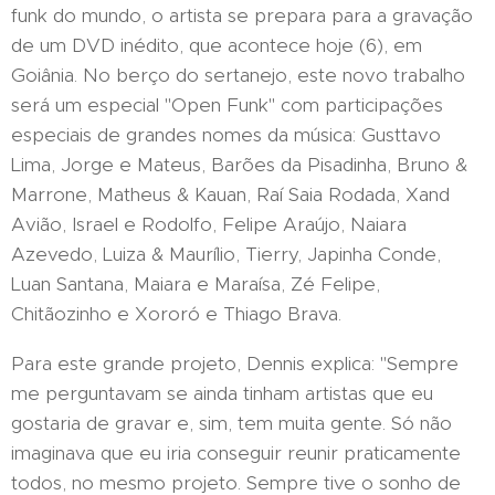
funk do mundo, o artista se prepara para a gravação
de um DVD inédito, que acontece hoje (6), em
Goiânia. No berço do sertanejo, este novo trabalho
será um especial "Open Funk" com participações
especiais de grandes nomes da música: Gusttavo
Lima, Jorge e Mateus, Barões da Pisadinha, Bruno &
Marrone, Matheus & Kauan, Raí Saia Rodada, Xand
Avião, Israel e Rodolfo, Felipe Araújo, Naiara
Azevedo, Luiza & Maurílio, Tierry, Japinha Conde,
Luan Santana, Maiara e Maraísa, Zé Felipe,
Chitãozinho e Xororó e Thiago Brava.
Para este grande projeto, Dennis explica: "Sempre
me perguntavam se ainda tinham artistas que eu
gostaria de gravar e, sim, tem muita gente. Só não
imaginava que eu iria conseguir reunir praticamente
todos, no mesmo projeto. Sempre tive o sonho de