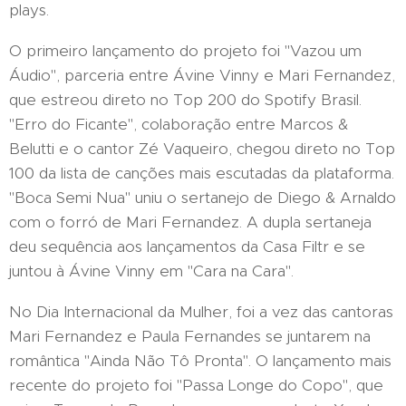
plays.
O primeiro lançamento do projeto foi "Vazou um
Áudio", parceria entre Ávine Vinny e Mari Fernandez,
que estreou direto no Top 200 do Spotify Brasil.
"Erro do Ficante", colaboração entre Marcos &
Belutti e o cantor Zé Vaqueiro, chegou direto no Top
100 da lista de canções mais escutadas da plataforma.
"Boca Semi Nua" uniu o sertanejo de Diego & Arnaldo
com o forró de Mari Fernandez. A dupla sertaneja
deu sequência aos lançamentos da Casa Filtr e se
juntou à Ávine Vinny em "Cara na Cara".
No Dia Internacional da Mulher, foi a vez das cantoras
Mari Fernandez e Paula Fernandes se juntarem na
romântica "Ainda Não Tô Pronta". O lançamento mais
recente do projeto foi "Passa Longe do Copo", que