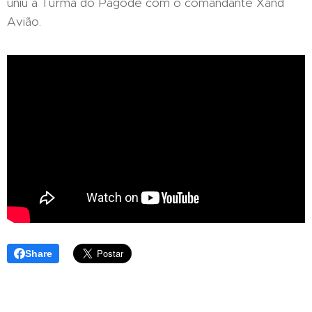
uniu a Turma do Pagode com o comandante Xand
Avião.
Share