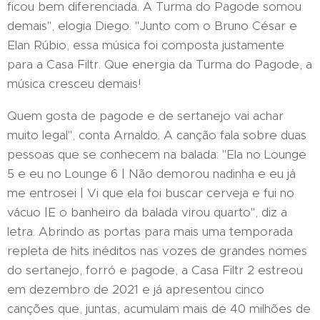
ficou bem diferenciada. A Turma do Pagode somou
demais", elogia Diego. "Junto com o Bruno César e
Elan Rúbio, essa música foi composta justamente
para a Casa Filtr. Que energia da Turma do Pagode, a
música cresceu demais!
Quem gosta de pagode e de sertanejo vai achar
muito legal", conta Arnaldo. A canção fala sobre duas
pessoas que se conhecem na balada: "Ela no Lounge
5 e eu no Lounge 6 | Não demorou nadinha e eu já
me entrosei | Vi que ela foi buscar cerveja e fui no
vácuo |E o banheiro da balada virou quarto", diz a
letra. Abrindo as portas para mais uma temporada
repleta de hits inéditos nas vozes de grandes nomes
do sertanejo, forró e pagode, a Casa Filtr 2 estreou
em dezembro de 2021 e já apresentou cinco
canções que, juntas, acumulam mais de 40 milhões de