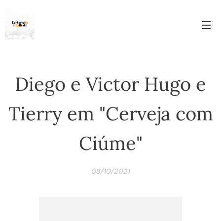
Diego e Victor Hugo e
Tierry em "Cerveja com
Ciúme"
08/10/2021