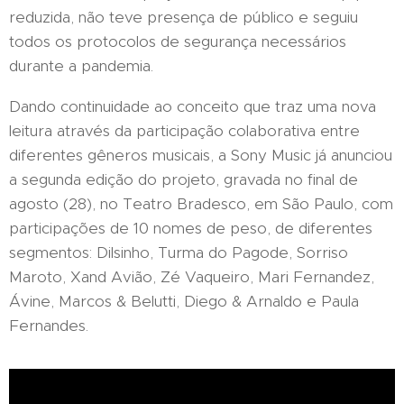
reduzida, não teve presença de público e seguiu
todos os protocolos de segurança necessários
durante a pandemia.
Dando continuidade ao conceito que traz uma nova
leitura através da participação colaborativa entre
diferentes gêneros musicais, a Sony Music já anunciou
a segunda edição do projeto, gravada no final de
agosto (28), no Teatro Bradesco, em São Paulo, com
participações de 10 nomes de peso, de diferentes
segmentos: Dilsinho, Turma do Pagode, Sorriso
Maroto, Xand Avião, Zé Vaqueiro, Mari Fernandez,
Ávine, Marcos & Belutti, Diego & Arnaldo e Paula
Fernandes.