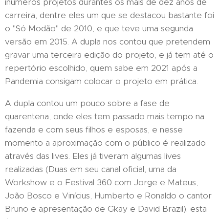
inúmeros projetos durantes os mais de dez anos de
carreira, dentre eles um que se destacou bastante foi
o "Só Modão" de 2010, e que teve uma segunda
versão em 2015. A dupla nos contou que pretendem
gravar uma terceira edição do projeto, e já tem até o
repertório escolhido, quem sabe em 2021 após a
Pandemia consigam colocar o projeto em prática.
A dupla contou um pouco sobre a fase de
quarentena, onde eles tem passado mais tempo na
fazenda e com seus filhos e esposas, e nesse
momento a aproximação com o público é realizado
através das lives. Eles já tiveram algumas lives
realizadas (Duas em seu canal oficial, uma da
Workshow e o Festival 360 com Jorge e Mateus,
João Bosco e Vinícius, Humberto e Ronaldo o cantor
Bruno e apresentação de Gkay e David Brazil). esta