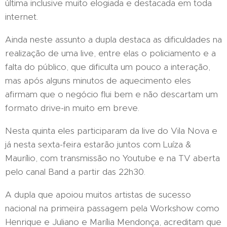
última inclusive muito elogiada e destacada em toda
internet.
Ainda neste assunto a dupla destaca as dificuldades na
realização de uma live, entre elas o policiamento e a
falta do público, que dificulta um pouco a interação,
mas após alguns minutos de aquecimento eles
afirmam que o negócio flui bem e não descartam um
formato drive-in muito em breve.
Nesta quinta eles participaram da live do Vila Nova e
já nesta sexta-feira estarão juntos com Luíza &
Maurílio, com transmissão no Youtube e na TV aberta
pelo canal Band a partir das 22h30.
A dupla que apoiou muitos artistas de sucesso
nacional na primeira passagem pela Workshow como
Henrique e Juliano e Marília Mendonça, acreditam que