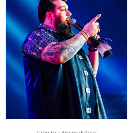
Créditos: @timedefoto