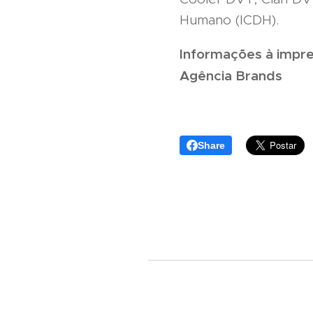
Humano (ICDH).
Informações à impre
Agência Brands
Share