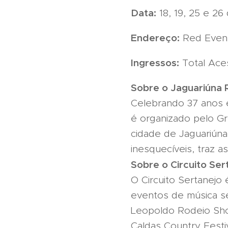
Data:
18, 19, 25 e 2
Endereço:
Red Evento
Ingressos:
Total Ace
Sobre o Jaguariúna 
Celebrando 37 anos e
é organizado pelo Gr
cidade de Jaguariúna
inesquecíveis, traz a
Sobre o Circuito Ser
O Circuito Sertanejo 
eventos de música se
Leopoldo Rodeio Sho
Caldas Country Festiv