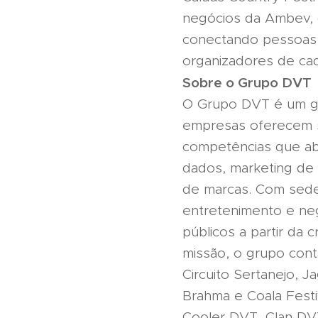
negócios da Ambev, 
conectando pessoas,
organizadores de cad
Sobre o Grupo DVT
O Grupo DVT é um gr
empresas oferecem s
competências que ab
dados, marketing de 
de marcas. Com sede
entretenimento e neg
públicos a partir da 
missão, o grupo con
Circuito Sertanejo, J
Brahma e Coala Festi
Cooler DVT, Clan DV