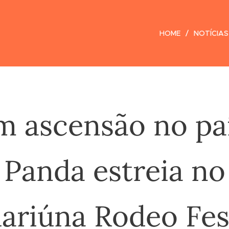
HOME
NOTÍCIAS
m ascensão no paí
Panda estreia no
ariúna Rodeo Fes