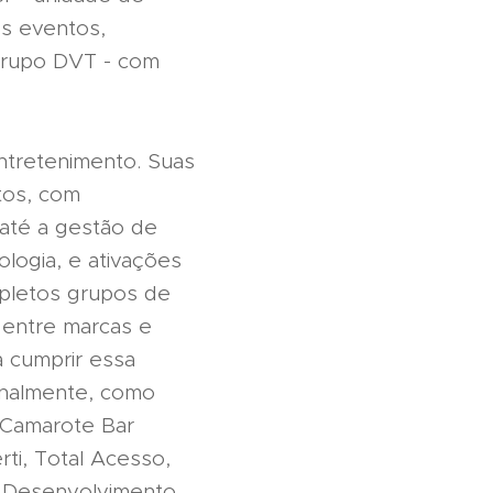
s eventos,
 Grupo DVT - com
ntretenimento. Suas
tos, com
até a gestão de
ologia, e ativações
pletos grupos de
 entre marcas e
a cumprir essa
onalmente, como
, Camarote Bar
ti, Total Acesso,
o Desenvolvimento