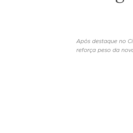
Após destaque no Circ
reforça peso da nov