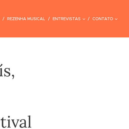
REZENHA MUSICAL
ENTREVISTAS
CONTATO
s,
tival