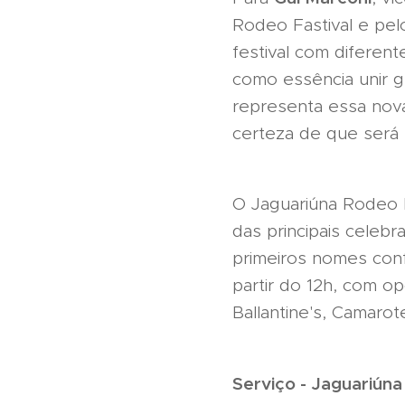
Rodeo Fastival e pel
festival com diferen
como essência unir 
representa essa nov
certeza de que será
O Jaguariúna Rodeo 
das principais celeb
primeiros nomes conf
partir do 12h, com o
Ballantine's, Camaro
Serviço - Jaguariún