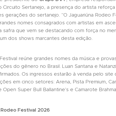
o Circuito Sertanejo, a presença do artista refor
tes gerações do sertanejo. "O Jaguariúna Rodeo F
grandes nomes consagrados com artistas em asc
a safra que vem se destacando com força no me
 um dos shows marcantes desta edição.
Festival reúne grandes nomes da música e prova
rações do gênero no Brasil. Luan Santana e Natanz
irmados. Os ingressos estarão à venda pelo site 
pções em cinco setores: Arena, Pista Premium, Ca
te Open Super Bull Ballantine's e Camarote Brahma
a Rodeo Festival 2026