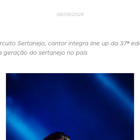
06/05/2026
uito Sertanejo, cantor integra line up da 37ª edi
a geração do sertanejo no país