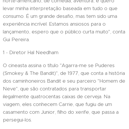
norte-americano, de comédia, aventura, e quero
levar minha interpretação baseada em tudo o que
consumo. É um grande desafio, mas tem sido uma
experiência incrível. Estamos ansiosos para o
lançamento, espero que o público curta muito", conta
Gui Pereira.
1 - Diretor Hal Needham
O cineasta assina o título "Agarra-me se Puderes
(Smokey & The Bandit)", de 1977, que conta a história
dos caminhoneiros Bandit e seu parceiro "Homem de
Neve", que são contratados para transportar
ilegalmente quatrocentas caixas de cerveja. Na
viagem, eles conhecem Carrie, que fugiu de um
casamento com Junior, filho do xerife, que passa a
persegui-los.