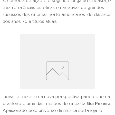
A comédia de ação é o segundo longa do cineasta, e
traz referências estéticas e narrativas de grandes
sucessos dos cinemas norte-americanos, de clássicos
dos anos 70 a títulos atuais
Inovar e trazer uma nova perspectiva para o cinema
brasileiro é uma das missões do cineasta
Gui Pereira
.
Apaixonado pelo universo da música sertaneja, o