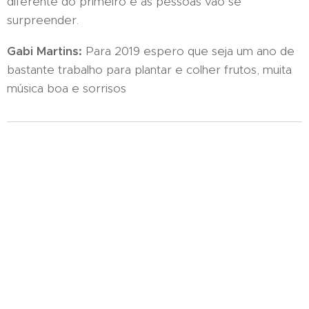
diferente do primeiro e as pessoas vão se
surpreender.
Gabi Martins:
Para 2019 espero que seja um ano de
bastante trabalho para plantar e colher frutos, muita
música boa e sorrisos ❤