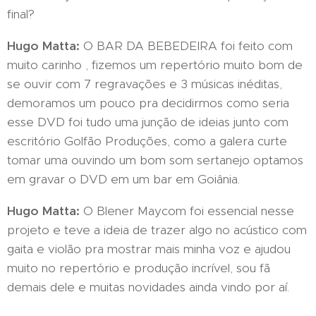
final?
Hugo Matta:
O BAR DA BEBEDEIRA foi feito com
muito carinho , fizemos um repertório muito bom de
se ouvir com 7 regravações e 3 músicas inéditas,
demoramos um pouco pra decidirmos como seria
esse DVD foi tudo uma junção de ideias junto com
escritório Golfão Produções, como a galera curte
tomar uma ouvindo um bom som sertanejo optamos
em gravar o DVD em um bar em Goiânia.
Hugo Matta:
O Blener Maycom foi essencial nesse
projeto e teve a ideia de trazer algo no acústico com
gaita e violão pra mostrar mais minha voz e ajudou
muito no repertório e produção incrível, sou fã
demais dele e muitas novidades ainda vindo por aí.