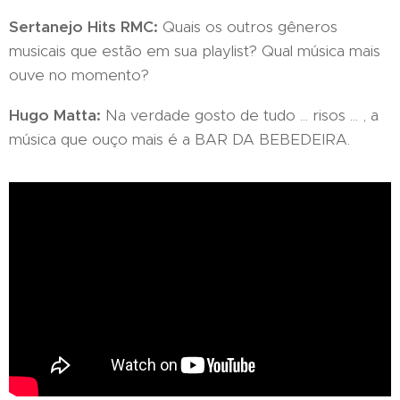
Sertanejo Hits RMC:
Quais os outros gêneros
musicais que estão em sua playlist? Qual música mais
ouve no momento?
Hugo Matta:
Na verdade gosto de tudo ... risos ... , a
música que ouço mais é a BAR DA BEBEDEIRA.