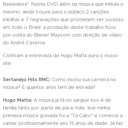
Bebedeira". Neste DVD além da música que intitula o
mesmo, ainda trouxe para o público 2 canções
inéditas e 7 regravações que prometem ser sucesso
em todo o Brasil, a produção deste trabalho ficou
por conta do Blener Maycom com direção de vídeo
do André Caverna.
Confiram a entrevista de Hugo Matta para o nosso
site:
Sertanejo Hits RMC:
Como iniciou sua carreira na
música? E quantos anos tem de estrada?
Hugo Matta:
A música já tá no sangue isso é de
família tanto por parte de pai e mãe, tive minha
primeira música gravada foi a "Tá Calor" e comecei a
cantar profissionalmente aos 15 anos de idade. Já faz