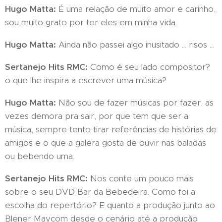
Hugo Matta:
É uma relação de muito amor e carinho,
sou muito grato por ter eles em minha vida.
Hugo Matta:
Ainda não passei algo inusitado ... risos ...
Sertanejo Hits RMC:
Como é seu lado compositor?
o que lhe inspira a escrever uma música?
Hugo Matta:
Não sou de fazer músicas por fazer, as
vezes demora pra sair, por que tem que ser a
música, sempre tento tirar referências de histórias de
amigos e o que a galera gosta de ouvir nas baladas
ou bebendo uma.
Sertanejo Hits RMC:
Nos conte um pouco mais
sobre o seu DVD Bar da Bebedeira. Como foi a
escolha do repertório? E quanto a produção junto ao
Blener Maycom desde o cenário até a produção