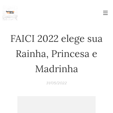
FAICI 2022 elege sua
Rainha, Princesa e
Madrinha
31/05/2022