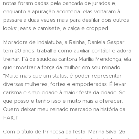
notas foram dadas pela bancada de jurados e,
enquanto a apuração acontecia, elas voltaram à
passarela duas vezes mais para desfilar dois outros
looks: jeans e camisete, e calça e cropped.
Moradora de Indaiatuba, a Rainha, Daniela Gaspar,
tem 20 anos, trabalha como auxiliar contábil e adora
treinar. Fã da saudosa cantora Marília Mendonça, ela
quer mostrar a força da mulher em seu reinado.
"Muito mais que um status, é poder representar
diversas mulheres, fortes e empoderadas. É levar
carisma e simplicidade à maior festa da cidade. Sei
que posso e tenho isso e muito mais a oferecer.
Quero deixar meu reinado marcado na história da
FAICI".
Com o título de Princesa da festa, Marina Silva, 26