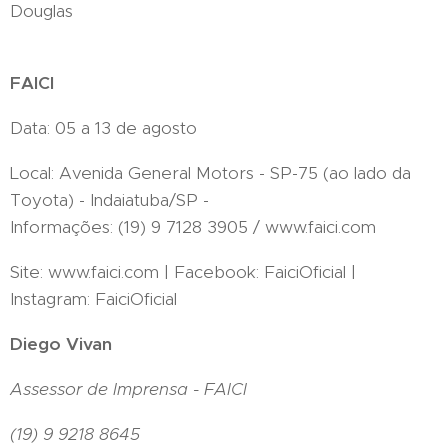
Douglas
FAICI
Data: 05 a 13 de agosto
Local: Avenida General Motors - SP-75 (ao lado da
Toyota) - Indaiatuba/SP -
Informações: (19) 9 7128 3905 / www.faici.com
Site: www.faici.com | Facebook: FaiciOficial |
Instagram: FaiciOficial
Diego Vivan
Assessor de Imprensa - FAICI
(19) 9 9218 8645