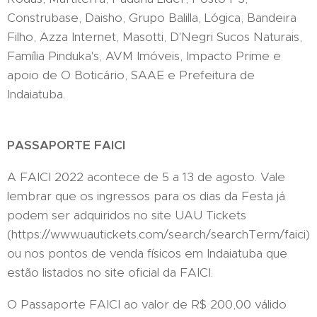
Construbase, Daisho, Grupo Balilla, Lógica, Bandeira
Filho, Azza Internet, Masotti, D'Negri Sucos Naturais,
Família Pinduka's, AVM Imóveis, Impacto Prime e
apoio de O Boticário, SAAE e Prefeitura de
Indaiatuba.
PASSAPORTE FAICI
A FAICI 2022 acontece de 5 a 13 de agosto. Vale
lembrar que os ingressos para os dias da Festa já
podem ser adquiridos no site UAU Tickets
(https://www.uautickets.com/search/searchTerm/faici)
ou nos pontos de venda físicos em Indaiatuba que
estão listados no site oficial da FAICI.
O Passaporte FAICI ao valor de R$ 200,00 válido