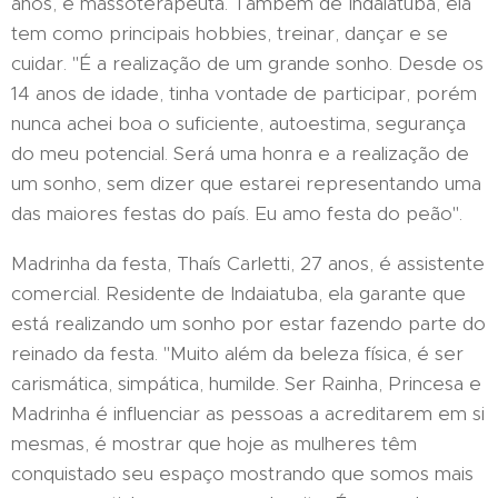
anos, é massoterapeuta. Também de Indaiatuba, ela
tem como principais hobbies, treinar, dançar e se
cuidar. "É a realização de um grande sonho. Desde os
14 anos de idade, tinha vontade de participar, porém
nunca achei boa o suficiente, autoestima, segurança
do meu potencial. Será uma honra e a realização de
um sonho, sem dizer que estarei representando uma
das maiores festas do país. Eu amo festa do peão".
Madrinha da festa, Thaís Carletti, 27 anos, é assistente
comercial. Residente de Indaiatuba, ela garante que
está realizando um sonho por estar fazendo parte do
reinado da festa. "Muito além da beleza física, é ser
carismática, simpática, humilde. Ser Rainha, Princesa e
Madrinha é influenciar as pessoas a acreditarem em si
mesmas, é mostrar que hoje as mulheres têm
conquistado seu espaço mostrando que somos mais