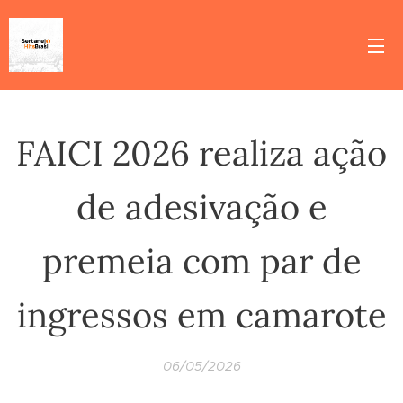
FAICI 2026 realiza ação
de adesivação e
premeia com par de
ingressos em camarote
06/05/2026