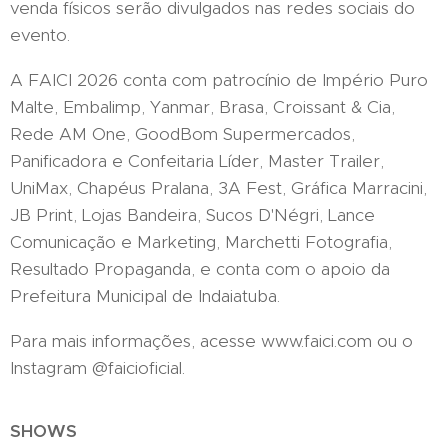
venda físicos serão divulgados nas redes sociais do
evento.
A FAICI 2026 conta com patrocínio de Império Puro
Malte, Embalimp, Yanmar, Brasa, Croissant & Cia,
Rede AM One, GoodBom Supermercados,
Panificadora e Confeitaria Líder, Master Trailer,
UniMax, Chapéus Pralana, 3A Fest, Gráfica Marracini,
JB Print, Lojas Bandeira, Sucos D'Négri, Lance
Comunicação e Marketing, Marchetti Fotografia,
Resultado Propaganda, e conta com o apoio da
Prefeitura Municipal de Indaiatuba.
Para mais informações, acesse www.faici.com ou o
Instagram @faicioficial.
SHOWS