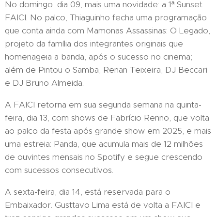
No domingo, dia 09, mais uma novidade: a 1ª Sunset
FAICI. No palco, Thiaguinho fecha uma programação
que conta ainda com Mamonas Assassinas: O Legado,
projeto da família dos integrantes originais que
homenageia a banda, após o sucesso no cinema;
além de Pintou o Samba, Renan Teixeira, DJ Beccari
e DJ Bruno Almeida.
A FAICI retorna em sua segunda semana na quinta-
feira, dia 13, com shows de Fabrício Renno, que volta
ao palco da festa após grande show em 2025, e mais
uma estreia: Panda, que acumula mais de 12 milhões
de ouvintes mensais no Spotify e segue crescendo
com sucessos consecutivos.
A sexta-feira, dia 14, está reservada para o
Embaixador. Gusttavo Lima está de volta a FAICI e