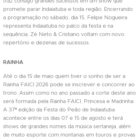
traz consigo grandes sucessos em um show que
promete parar Indaiatuba e toda região. Encerrando
a programação no sábado, dia 15, Felipe Nogueira
representa Indaiatuba no palco da festa e na
sequência, Zé Neto & Cristiano voltam com novo
repertório e dezenas de sucessos.
RAINHA
Até o dia 15 de maio quem tiver o sonho de ser a
Rainha FAICI 2026 pode se inscrever e concorrer ao
trono. Assim como no ano passado a corte deste ano
será formada pela Rainha FAICI, Princesa e Madrinha.
A 37ª edição da Festa do Peão de Indaiatuba
acontece entre os dias 07 e 15 de agosto e terá
shows de grandes nomes da música sertaneja, além
de muito esporte com montarias em touros e provas