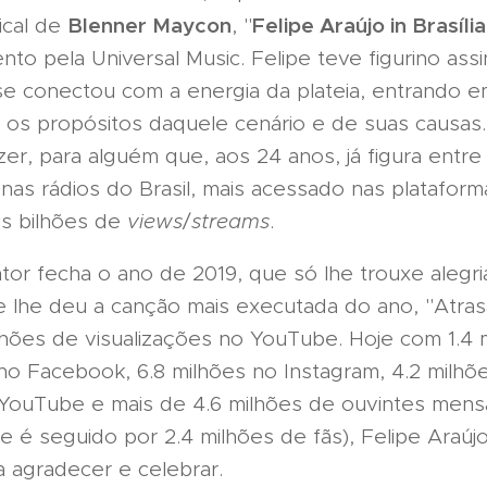
Blenner Maycon
Felipe Araújo in Brasíli
ical de
, "
to pela Universal Music. Felipe teve figurino assi
e conectou com a energia da plateia, entrando em
m os propósitos daquele cenário e de suas causas
zer, para alguém que, aos 24 anos, já figura entre
nas rádios do Brasil, mais acessado nas platafor
is bilhões de
views
/
streams
.
tor fecha o ano de 2019, que só lhe trouxe alegri
e lhe deu a canção mais executada do ano, "Atras
hões de visualizações no YouTube. Hoje com 1.4 
no Facebook, 6.8 milhões no Instagram, 4.2 milhõ
o YouTube e mais de 4.6 milhões de ouvintes mens
e é seguido por 2.4 milhões de fãs), Felipe Araúj
a agradecer e celebrar.