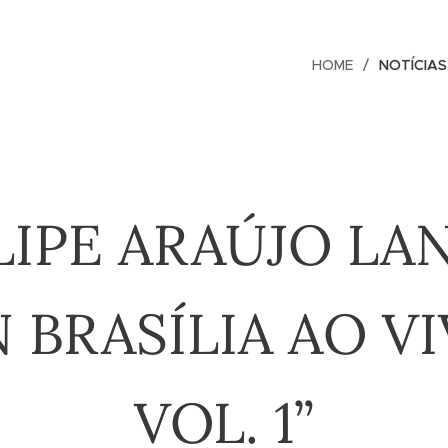
HOME
NOTÍCIAS
LIPE ARAÚJO LA
N BRASÍLIA AO V
VOL. 1”