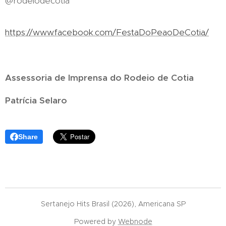
@rodeiodecotia
https://www.facebook.com/FestaDoPeaoDeCotia/
Assessoria de Imprensa do Rodeio de Cotia
Patrícia Selaro
Share
Sertanejo Hits Brasil (2026), Americana SP
Powered by
Webnode