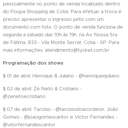
pessoalmente no ponto de venda localizado dentro
do Poupa Shopping de Cotia. Para efetuar a troca é
preciso apresentar o ingresso junto com um
documento com foto. O ponto de venda funciona de
segunda a sábado das 10h às 19h, na Av. Nossa Sra.
de Fátima, 833 - Vila Monte Serrat, Cotia - SP. Para
mais informações: atendimento@tycket.com.br
Programação dos shows
§ 01 de abril: Henrique & Juliano - @henriqueejuliano
§ 02 de abril: Zé Neto & Cristiano -
@zenetoecristiano
§ 07 de abril: Tarcísio - @tarcisiodoacordeon, João
Gomes - @joaogomescantor e Victor Fernandes -
@vitorfernandescantor