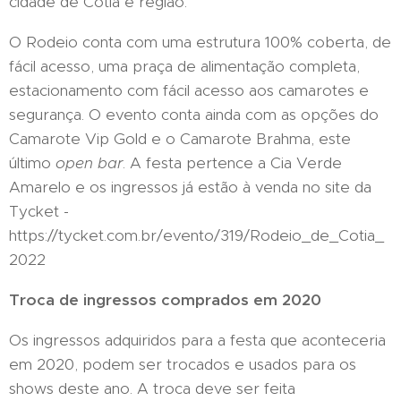
cidade de Cotia e região.
O Rodeio conta com uma estrutura 100% coberta, de
fácil acesso, uma praça de alimentação completa,
estacionamento com fácil acesso aos camarotes e
segurança. O evento conta ainda com as opções do
Camarote Vip Gold e o Camarote Brahma, este
último
open bar
. A festa pertence a Cia Verde
Amarelo e os ingressos já estão à venda no site da
Tycket -
https://tycket.com.br/evento/319/Rodeio_de_Cotia_
2022
Troca de ingressos comprados em 2020
Os ingressos adquiridos para a festa que aconteceria
em 2020, podem ser trocados e usados para os
shows deste ano. A troca deve ser feita