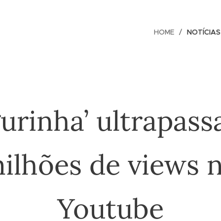
HOME
NOTÍCIAS
gurinha’ ultrapass
ilhões de views 
Youtube