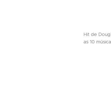
Hit de Dougl
as 10 músic