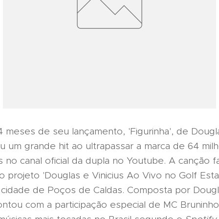
 meses de seu lançamento, 'Figurinha', de Douglas
ou um grande hit ao ultrapassar a marca de 64 mil
s no canal oficial da dupla no Youtube. A canção f
o projeto 'Douglas e Vinicius Ao Vivo no Golf Esta
 cidade de Poços de Caldas. Composta por Dougl
contou com a participação especial de MC Bruninho 