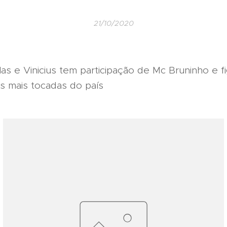
21/10/2020
as e Vinicius tem participação de Mc Bruninho e f
as mais tocadas do país