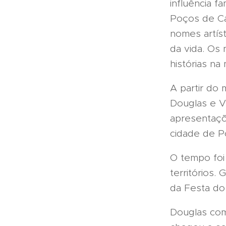
influência f
Poços de Ca
nomes artís
da vida. Os 
histórias na
A partir do
Douglas e Vi
apresentaçõe
cidade de P
O tempo foi
territórios.
da Festa do
Douglas com