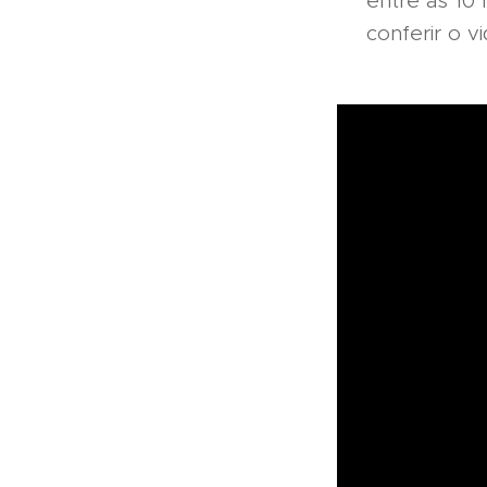
entre as 10
conferir o vi