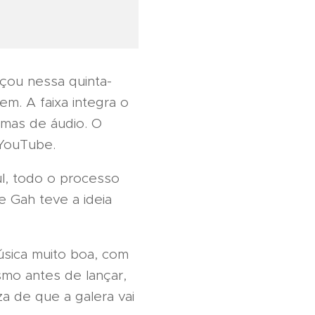
çou nessa quinta-
em. A faixa integra o
rmas de áudio. O
 YouTube.
l, todo o processo
e Gah teve a ideia
música muito boa, com
smo antes de lançar,
a de que a galera vai