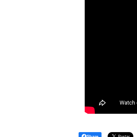
Share