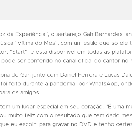
 da Experiência", o sertanejo Gah Bernardes lan
música "Vítima do Mês", com um estilo que só ele t
or, "Start", e está disponível em todas as platafo
 pode ser conferido no canal oficial do cantor no
ia de Gah junto com Daniel Ferrera e Lucas Dalu
 foi feito durante a pandemia, por WhatsApp, ond
 para os amigos.
ixa tem um lugar especial em seu coração. "É uma 
Estou muito feliz com o resultado que tem dado me
a que eu escolhi para gravar no DVD e tenho certez