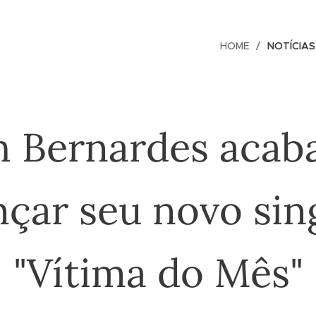
HOME
NOTÍCIAS
 Bernardes acab
nçar seu novo sin
"Vítima do Mês"