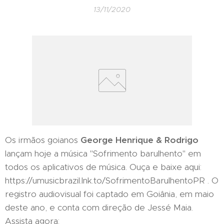
13/11/2020
Os irmãos goianos
George Henrique & Rodrigo
lançam hoje a música "Sofrimento barulhento" em
todos os aplicativos de música. Ouça e baixe aqui:
https://umusicbrazil.lnk.to/SofrimentoBarulhentoPR . O
registro audiovisual foi captado em Goiânia, em maio
deste ano, e conta com direção de Jessé Maia.
Assista agora: