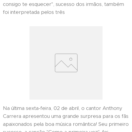
consigo te esquecer", sucesso dos irmãos, também
foi interpretada pelos três
Na última sexta-feira, 02 de abril, o cantor Anthony
Carrera apresentou uma grande surpresa para os fãs
apaixonados pela boa música romântica! Seu primeiro
sucesso, a canção "Como a primeira vez", foi