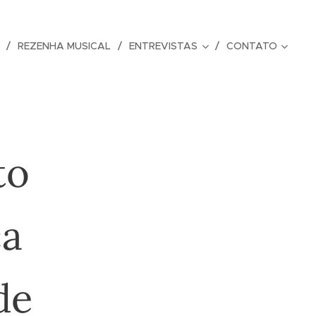
REZENHA MUSICAL
ENTREVISTAS
CONTATO
to
ca
de