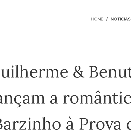
HOME
NOTÍCIAS
uilherme & Benu
ançam a românti
Barzinho à Prova 