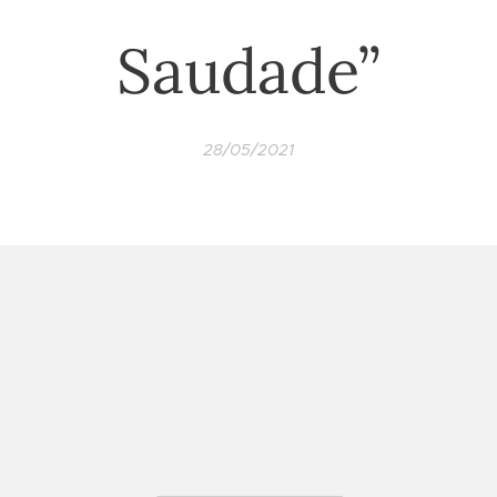
Saudade”
28/05/2021