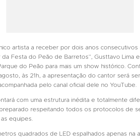
nico artista a receber por dois anos consecutivos 
 da Festa do Peão de Barretos", Gusttavo Lima e
Parque do Peão para mais um show histórico. Con
 agosto, às 21h, a apresentação do cantor será se
acompanhada pelo canal oficial dele no YouTube.
ntará com uma estrutura inédita e totalmente dife
preparado respeitando todos os protocolos de s
 as equipes.
etros quadrados de LED espalhados apenas na a