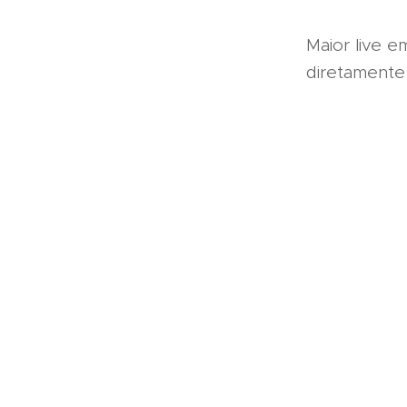
Maior live 
diretament