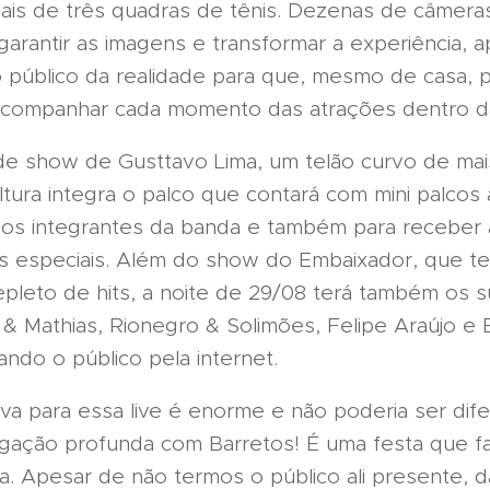
mais de três quadras de tênis. Dezenas de câmera
garantir as imagens e transformar a experiência, 
 público da realidade para que, mesmo de casa, 
 acompanhar cada momento das atrações dentro d
de show de Gusttavo Lima, um telão curvo de mai
ltura integra o palco que contará com mini palcos
os integrantes da banda e também para receber 
es especiais. Além do show do Embaixador, que t
repleto de hits, a noite de 29/08 terá também os 
& Mathias, Rionegro & Solimões, Felipe Araújo e
ndo o público pela internet.
va para essa live é enorme e não poderia ser dife
igação profunda com Barretos! É uma festa que f
ia. Apesar de não termos o público ali presente,