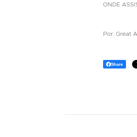
ONDE ASSIST
Por: Great 
Share