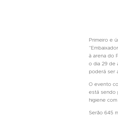
Primeiro e ú
"Embaixador
à arena do 
o dia 29 de
poderá ser 
O evento co
está sendo 
higiene com
Serão 645 m