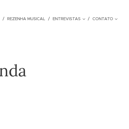
REZENHA MUSICAL
ENTREVISTAS
CONTATO
anda