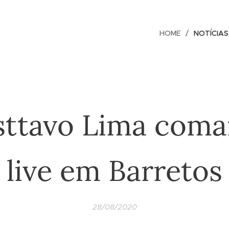
HOME
NOTÍCIAS
ttavo Lima com
live em Barretos
28/08/2020