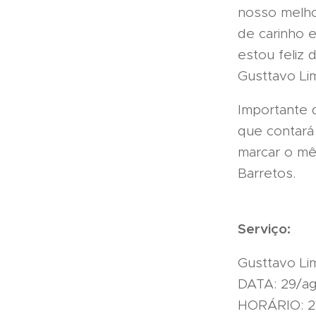
nosso melho
de carinho 
estou feliz
Gusttavo Li
Importante 
que contará
marcar o mê
Barretos.
Serviço:
Gusttavo Li
DATA: 29/ag
HORÁRIO: 2