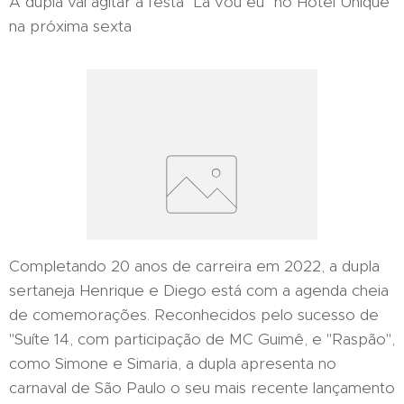
A dupla vai agitar a festa "Lá vou eu" no Hotel Unique
na próxima sexta
Completando 20 anos de carreira em 2022, a dupla
sertaneja Henrique e Diego está com a agenda cheia
de comemorações. Reconhecidos pelo sucesso de
"Suíte 14, com participação de MC Guimê, e "Raspão",
como Simone e Simaria, a dupla apresenta no
carnaval de São Paulo o seu mais recente lançamento