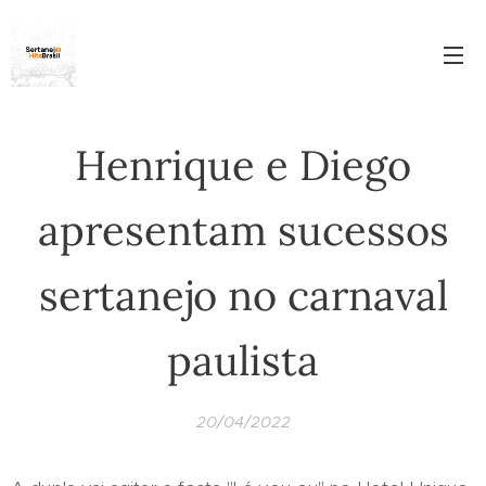
Henrique e Diego
apresentam sucessos
sertanejo no carnaval
paulista
20/04/2022