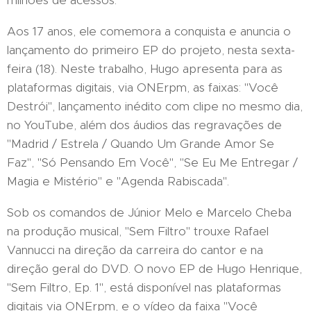
milhões de acessos.
Aos 17 anos, ele comemora a conquista e anuncia o
lançamento do primeiro EP do projeto, nesta sexta-
feira (18). Neste trabalho, Hugo apresenta para as
plataformas digitais, via ONErpm, as faixas: "Você
Destrói", lançamento inédito com clipe no mesmo dia,
no YouTube, além dos áudios das regravações de
"Madrid / Estrela / Quando Um Grande Amor Se
Faz", "Só Pensando Em Você", "Se Eu Me Entregar /
Magia e Mistério" e "Agenda Rabiscada".
Sob os comandos de Júnior Melo e Marcelo Cheba
na produção musical, "Sem Filtro" trouxe Rafael
Vannucci na direção da carreira do cantor e na
direção geral do DVD. O novo EP de Hugo Henrique,
"Sem Filtro, Ep. 1", está disponível nas plataformas
digitais via ONErpm, e o vídeo da faixa "Você