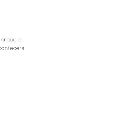
nrique e
contecerá