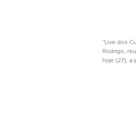
"Live dos C
Rodrigo, re
hoje (27), a