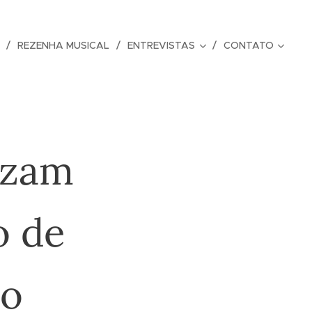
REZENHA MUSICAL
ENTREVISTAS
CONTATO
lizam
o de
ro