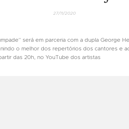
27/11/2020
umpade" será em parceria com a dupla George He
unindo o melhor dos repertórios dos cantores e a
 partir das 20h, no YouTube dos artistas