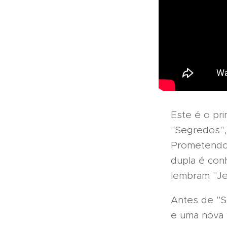
Este é o pri
"Segredos", 
Prometendo r
dupla é conh
lembram "Je
Antes de "S
e uma nova