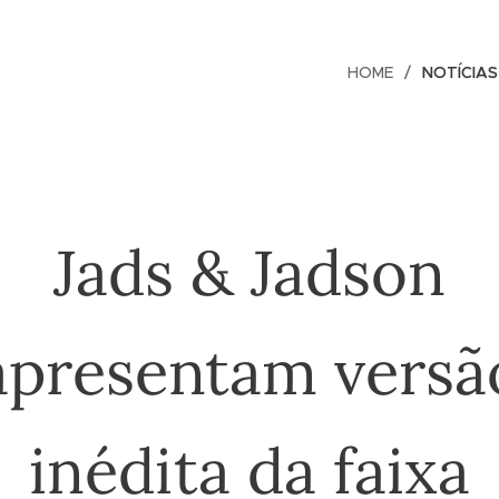
HOME
NOTÍCIAS
Jads & Jadson
apresentam versã
inédita da faixa