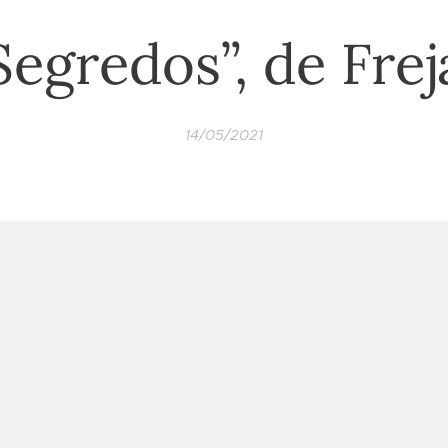
Segredos”, de Frej
14/05/2021