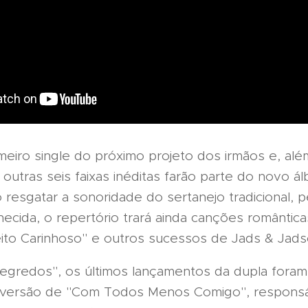
meiro single do próximo projeto dos irmãos e, al
outras seis faixas inéditas farão parte do novo ál
esgatar a sonoridade do sertanejo tradicional, pe
ecida, o repertório trará ainda canções romântic
ito Carinhoso" e outros sucessos de Jads & Jads
egredos", os últimos lançamentos da dupla foram
 versão de "Com Todos Menos Comigo", responsá