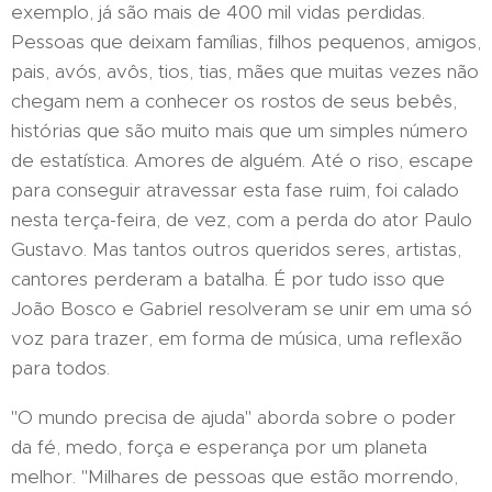
exemplo, já são mais de 400 mil vidas perdidas.
Pessoas que deixam famílias, filhos pequenos, amigos,
pais, avós, avôs, tios, tias, mães que muitas vezes não
chegam nem a conhecer os rostos de seus bebês,
histórias que são muito mais que um simples número
de estatística. Amores de alguém. Até o riso, escape
para conseguir atravessar esta fase ruim, foi calado
nesta terça-feira, de vez, com a perda do ator Paulo
Gustavo. Mas tantos outros queridos seres, artistas,
cantores perderam a batalha. É por tudo isso que
João Bosco e Gabriel resolveram se unir em uma só
voz para trazer, em forma de música, uma reflexão
para todos.
"O mundo precisa de ajuda" aborda sobre o poder
da fé, medo, força e esperança por um planeta
melhor. "Milhares de pessoas que estão morrendo,