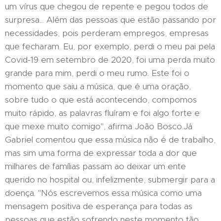
um vírus que chegou de repente e pegou todos de
surpresa... Além das pessoas que estão passando por
necessidades, pois perderam empregos, empresas
que fecharam. Eu, por exemplo, perdi o meu pai pela
Covid-19 em setembro de 2020, foi uma perda muito
grande para mim, perdi o meu rumo. Este foi o
momento que saiu a música, que é uma oração,
sobre tudo o que está acontecendo, compomos
muito rápido, as palavras fluíram e foi algo forte e
que mexe muito comigo", afirma João Bosco.Já
Gabriel comentou que essa música não é de trabalho,
mas sim uma forma de expressar toda a dor que
milhares de famílias passam ao deixar um ente
querido no hospital ou, infelizmente, submergir para a
doença. "Nós escrevemos essa música como uma
mensagem positiva de esperança para todas as
pessoas que estão sofrendo neste momento tão