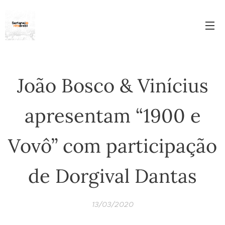
João Bosco & Vinícius
apresentam “1900 e
Vovô” com participação
de Dorgival Dantas
13/03/2020