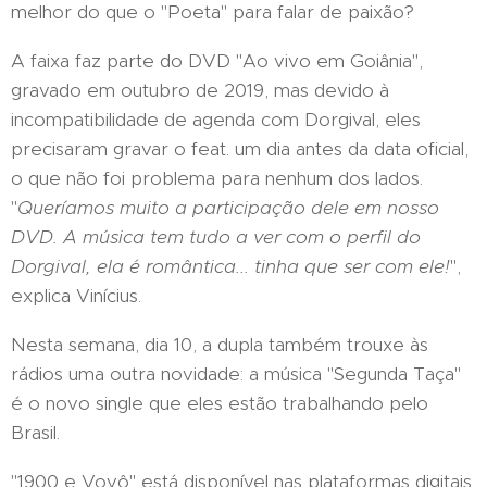
melhor do que o "Poeta" para falar de paixão?
A faixa faz parte do DVD "Ao vivo em Goiânia",
gravado em outubro de 2019, mas devido à
incompatibilidade de agenda com Dorgival, eles
precisaram gravar o feat. um dia antes da data oficial,
o que não foi problema para nenhum dos lados.
"
Queríamos muito a participação dele em nosso
DVD. A música tem tudo a ver com o perfil do
Dorgival, ela é romântica... tinha que ser com ele!
",
explica Vinícius.
Nesta semana, dia 10, a dupla também trouxe às
rádios uma outra novidade: a música "Segunda Taça"
é o novo single que eles estão trabalhando pelo
Brasil.
"1900 e Vovô" está disponível nas plataformas digitais