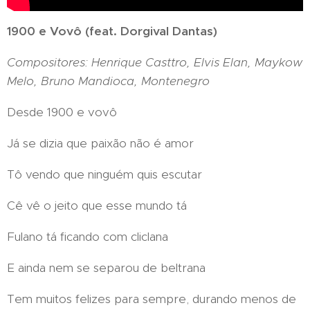
1900 e Vovô (feat. Dorgival Dantas)
Compositores: Henrique Casttro, Elvis Elan, Maykow
Melo, Bruno Mandioca, Montenegro
Desde 1900 e vovô
Já se dizia que paixão não é amor
Tô vendo que ninguém quis escutar
Cê vê o jeito que esse mundo tá
Fulano tá ficando com cliclana
E ainda nem se separou de beltrana
Tem muitos felizes para sempre, durando menos de