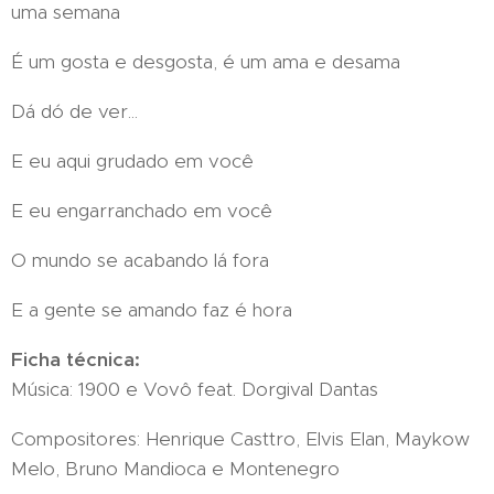
uma semana
É um gosta e desgosta, é um ama e desama
Dá dó de ver...
E eu aqui grudado em você
E eu engarranchado em você
O mundo se acabando lá fora
E a gente se amando faz é hora
Ficha técnica:
Música: 1900 e Vovô feat. Dorgival Dantas
Compositores: Henrique Casttro, Elvis Elan, Maykow
Melo, Bruno Mandioca e Montenegro