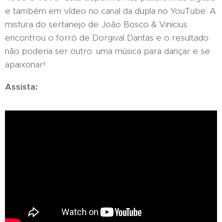
e também em vídeo no canal da dupla no YouTube. A
mistura do sertanejo de João Bosco & Vinícius
encontrou o forró de Dorgival Dantas e o resultado
não poderia ser outro: uma música para dançar e se
apaixonar!
Assista: