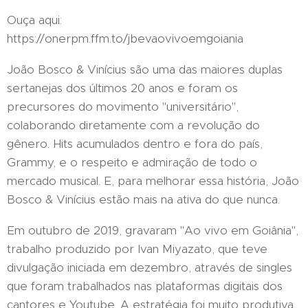
Ouça aqui:
https://onerpm.ffm.to/jbevaovivoemgoiania
João Bosco & Vinícius são uma das maiores duplas
sertanejas dos últimos 20 anos e foram os
precursores do movimento "universitário",
colaborando diretamente com a revolução do
gênero. Hits acumulados dentro e fora do país,
Grammy, e o respeito e admiração de todo o
mercado musical. E, para melhorar essa história, João
Bosco & Vinícius estão mais na ativa do que nunca.
Em outubro de 2019, gravaram "Ao vivo em Goiânia",
trabalho produzido por Ivan Miyazato, que teve
divulgação iniciada em dezembro, através de singles
que foram trabalhados nas plataformas digitais dos
cantores e Youtube. A estratégia foi muito produtiva.