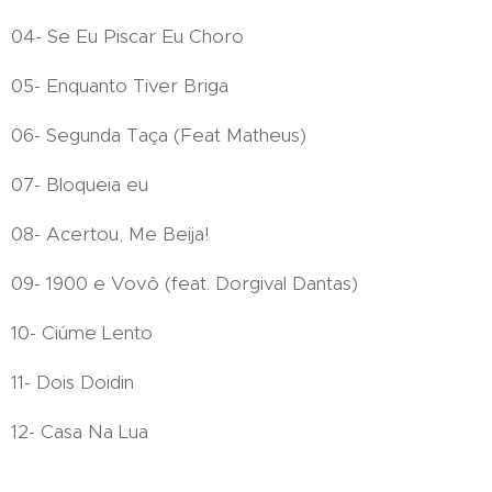
04- Se Eu Piscar Eu Choro
05- Enquanto Tiver Briga
06- Segunda Taça (Feat Matheus)
07- Bloqueia eu
08- Acertou, Me Beija!
09- 1900 e Vovô (feat. Dorgival Dantas)
10- Ciúme Lento
11- Dois Doidin
12- Casa Na Lua