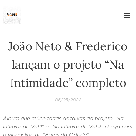
João Neto & Frederico
lançam o projeto “Na
Intimidade” completo
06/05/2022
Álbum que reúne todas as faixas do projeto "Na
Intimidade Vol.1" e "Na Intimidade Vol.2" chega com
o videoclipe de "Bares da Cidade"