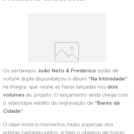
Os sertanejos
João Neto & Frederico
estão de
volta!A dupla disponibilizou o álbum
"Na Intimidade"
na íntegra, que reúne as faixas lançadas nos
dois
volumes
do projeto. O lançamento ainda chega com
o videoclipe inédito da regravação de
"Bares da
Cidade"
.
O clipe mostra momentos muito especiais dos
artistas cantando juntos, e tem o objetivo de trazer