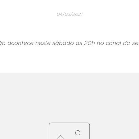
04/03/2021
ão acontece neste sábado às 20h no canal do se