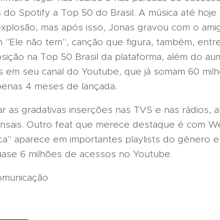
is do Spotify a Top 50 do Brasil. A música até hoj
explosão, mas após isso, Jonas gravou com o amig
 "Ele não tem", canção que figura, também, entre
osição na Top 50 Brasil da plataforma, além do a
es em seu canal do Youtube, que já somam 60 mil
enas 4 meses de lançada.
r as gradativas inserções nas TVS e nas rádios, 
nsais. Outro feat que merece destaque é com W
sca" aparece em importantes playlists do gênero 
ase 6 milhões de acessos no Youtube.
Comunicação