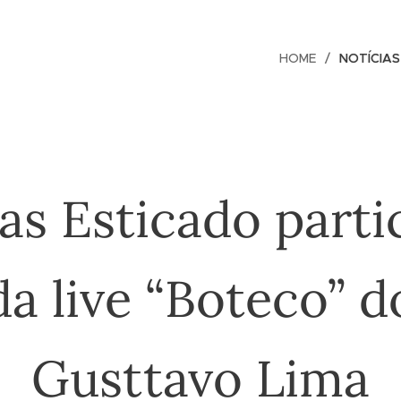
HOME
NOTÍCIAS
as Esticado parti
da live “Boteco” d
Gusttavo Lima