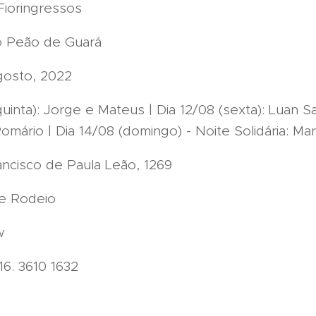
Fioringressos
do Peão de Guará
agosto, 2022
quinta): Jorge e Mateus | Dia 12/08 (sexta): Luan S
omário | Dia 14/08 (domingo) - Noite Solidária: Mar
ancisco de Paula Leão, 1269
de Rodeio
w
16. 3610 1632