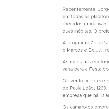
Recentemente, Jorge 
em todas as platafor
liberados gradativame
duas inéditas. O pro
A programação artíst
e Marcos e Belutti, 
As montarias em tour
vaga para a Festa d
O evento acontece no
de Paula Leão, 1269,
empresa que há 13 a
Os camarotes empresa