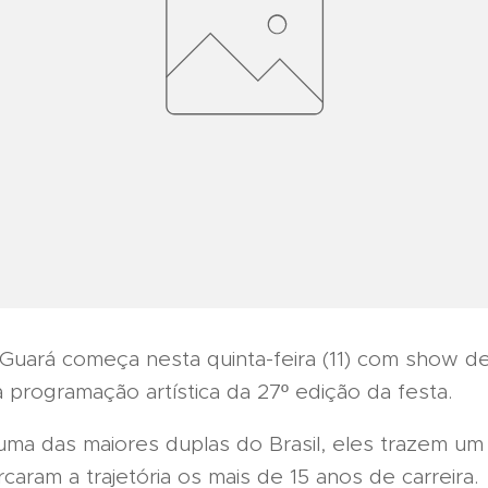
Guará começa nesta quinta-feira (11) com show d
 programação artística da 27º edição da festa.
ma das maiores duplas do Brasil, eles trazem um
aram a trajetória os mais de 15 anos de carreira.