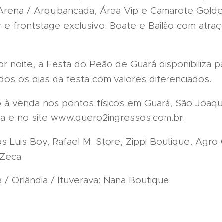
Arena / Arquibancada, Área Vip e Camarote Gold
 e frontstage exclusivo. Boate e Bailão com atraç
r noite, a Festa do Peão de Guará disponibiliza 
dos os dias da festa com valores diferenciados.
o à venda nos pontos físicos em Guará, São Joaqui
nca e no site www.quero2ingressos.com.br.
 Luis Boy, Rafael M. Store, Zippi Boutique, Agro 
 Zeca
 / Orlândia / Ituverava: Nana Boutique