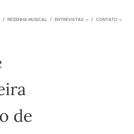
REZENHA MUSICAL
ENTREVISTAS
CONTATO
e
eira
ão de