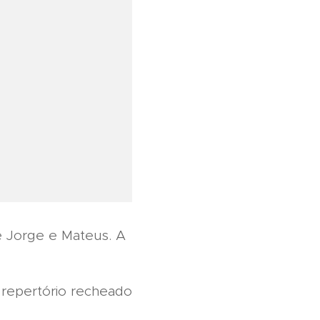
e Jorge e Mateus. A
 repertório recheado