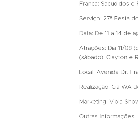
Franca: Sacudidos e 
Serviço: 27ª Festa 
Data: De 11 a 14 de 
Atrações: Dia 11/08 (
(sábado): Clayton e R
Local: Avenida Dr. Fr
Realização: Cia WA 
Marketing: Viola Sho
Outras Informações: 