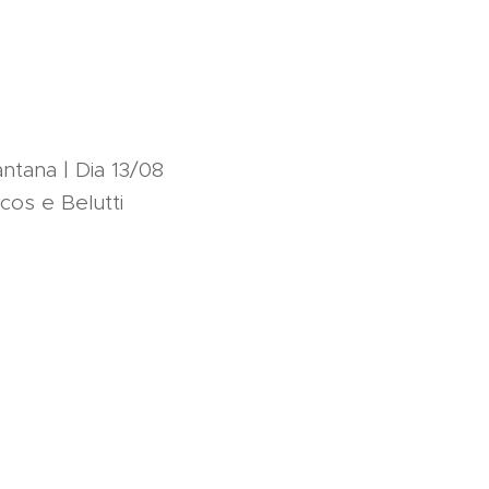
antana | Dia 13/08
cos e Belutti