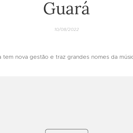
Guará
10/08/2022
a tem nova gestão e traz grandes nomes da músic