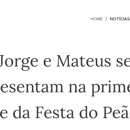
HOME
NOTÍCIAS
Jorge e Mateus s
esentam na prim
e da Festa do Pe