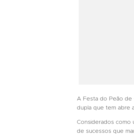
A Festa do Peão de 
dupla que tem abre a
Considerados como u
de sucessos que marc