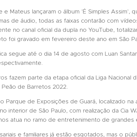
e Mateus lançaram o álbum 'É Simples Assim', qu
mas de áudio, todas as faixas contarão com víde
nte no canal oficial da dupla no YouTube, totaliza
jeto foi gravado em fevereiro deste ano em São Pa
ica segue até o dia 14 de agosto com Luan Santa
respectivamente.
os fazem parte da etapa oficial da Liga Nacional 
o Peão de Barretos 2022.
 Parque de Exposições de Guará, localizado na a
 no interior de São Paulo, com realização da Cia 
nos atua no ramo de entretenimento de grandes 
riais e familiares já estão esgotados, mas o públi