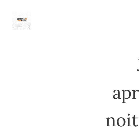
apr
noit