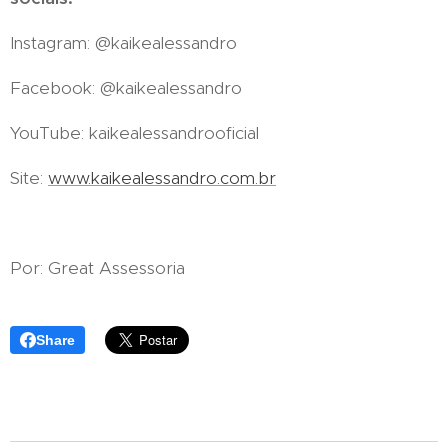
Instagram: @kaikealessandro
Facebook: @kaikealessandro
YouTube: kaikealessandrooficial
Site:
www.kaikealessandro.com.br
Por: Great Assessoria
Share