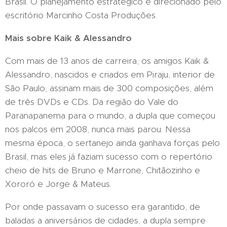
Brasil. O planejamento estratégico é direcionado pelo
escritório Marcinho Costa Produções.
Mais sobre Kaik & Alessandro
Com mais de 13 anos de carreira, os amigos Kaik &
Alessandro, nascidos e criados em Piraju, interior de
São Paulo, assinam mais de 300 composições, além
de três DVDs e CDs. Da região do Vale do
Paranapanema para o mundo, a dupla que começou
nos palcos em 2008, nunca mais parou. Nessa
mesma época, o sertanejo ainda ganhava forças pelo
Brasil, mas eles já faziam sucesso com o repertório
cheio de hits de Bruno e Marrone, Chitãozinho e
Xororó e Jorge & Mateus.
Por onde passavam o sucesso era garantido, de
baladas a aniversários de cidades, a dupla sempre