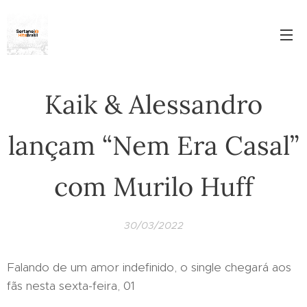
Kaik & Alessandro
lançam “Nem Era Casal”
com Murilo Huff
30/03/2022
Falando de um amor indefinido, o single chegará aos
fãs nesta sexta-feira, 01