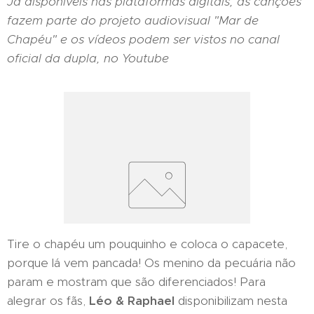
Já disponíveis nas plataformas digitais, as canções
fazem parte do projeto audiovisual "Mar de
Chapéu" e os vídeos podem ser vistos no canal
oficial da dupla, no Youtube
Tire o chapéu um pouquinho e coloca o capacete,
porque lá vem pancada! Os menino da pecuária não
param e mostram que são diferenciados! Para
alegrar os fãs,
Léo & Raphael
disponibilizam nesta