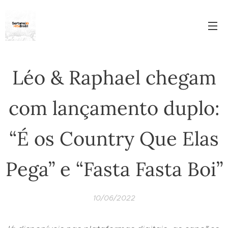
Léo & Raphael chegam
com lançamento duplo:
“É os Country Que Elas
Pega” e “Fasta Fasta Boi”
10/06/2022