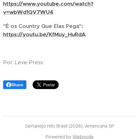
https://www.youtube.com/watch?
v=wbWd1QV7WU4
"É os Country Que Elas Pega":
https://youtu.be/KfMuy_HuRdA
Por: Leve Press
Share
Sertanejo Hits Brasil (2026), Americana SP
Powered by
Webnode