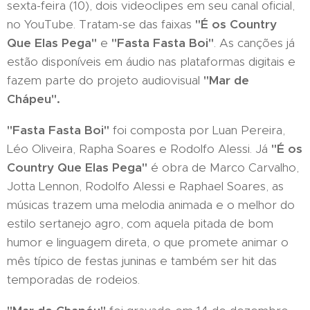
sexta-feira (10), dois videoclipes em seu canal oficial,
no YouTube. Tratam-se das faixas
"É os Country
Que Elas Pega"
e
"Fasta Fasta Boi"
. As canções já
estão disponíveis em áudio nas plataformas digitais e
fazem parte do projeto audiovisual
"Mar de
Chápeu".
"Fasta Fasta Boi"
foi composta por Luan Pereira,
Léo Oliveira, Rapha Soares e Rodolfo Alessi. Já
"É os
Country Que Elas Pega"
é obra de Marco Carvalho,
Jotta Lennon, Rodolfo Alessi e Raphael Soares, as
músicas trazem uma melodia animada e o melhor do
estilo sertanejo agro, com aquela pitada de bom
humor e linguagem direta, o que promete animar o
mês típico de festas juninas e também ser hit das
temporadas de rodeios.