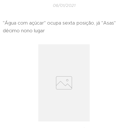
06/01/2021
"Água com açúcar" ocupa sexta posição, já "Asas"
décimo nono lugar