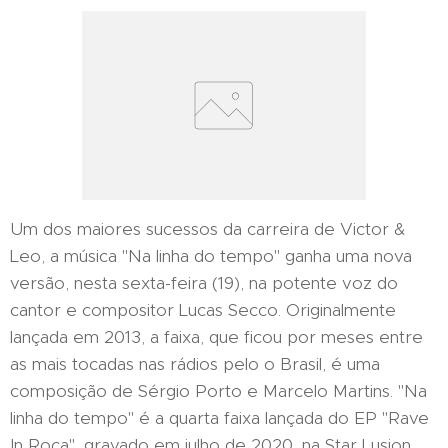
Um dos maiores sucessos da carreira de Victor &
Leo, a música "Na linha do tempo" ganha uma nova
versão, nesta sexta-feira (19), na potente voz do
cantor e compositor Lucas Secco. Originalmente
lançada em 2013, a faixa, que ficou por meses entre
as mais tocadas nas rádios pelo o Brasil, é uma
composição de Sérgio Porto e Marcelo Martins. "Na
linha do tempo" é a quarta faixa lançada do EP "Rave
In Roça", gravado em julho de 2020, na Star Lusion,