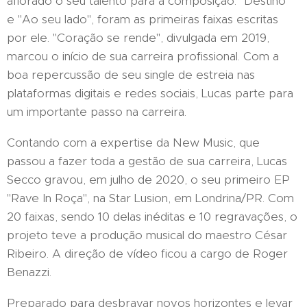
aflorado o seu talento para a composição. "Destino"
e "Ao seu lado", foram as primeiras faixas escritas
por ele. "Coração se rende", divulgada em 2019,
marcou o início de sua carreira profissional. Com a
boa repercussão de seu single de estreia nas
plataformas digitais e redes sociais, Lucas parte para
um importante passo na carreira.
Contando com a expertise da New Music, que
passou a fazer toda a gestão de sua carreira, Lucas
Secco gravou, em julho de 2020, o seu primeiro EP
"Rave In Roça", na Star Lusion, em Londrina/PR. Com
20 faixas, sendo 10 delas inéditas e 10 regravações, o
projeto teve a produção musical do maestro César
Ribeiro. A direção de vídeo ficou a cargo de Roger
Benazzi.
Preparado para desbravar novos horizontes e levar