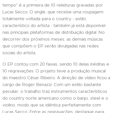
tempo" é a primeira de 10 releituras gravadas por
Lucas Secco. O single, que recebe uma roupagem
totalmente voltada para o country - estilo
característico do artista - também já está disponível
nas principais plataformas de distribuição digital. No
decorrer dos próximos meses, as demais músicas
que compõem o EP serão divulgadas nas redes
sociais do artista.
O EP contou com 20 faixas, sendo 10 delas inéditas e
10 regravações. O projeto teve a produção musical
do maestro César Ribeiro. A direção de vídeo ficou a
cargo de Roger Benazzi. Com um estilo bastante
peculiar, o trabalho traz instrumentos característicos
do country norte americano como o banjo, steel e o
violino, modo que se idêntica perfeitamente com
Lucas Secco. Entre as regravações, destaque para