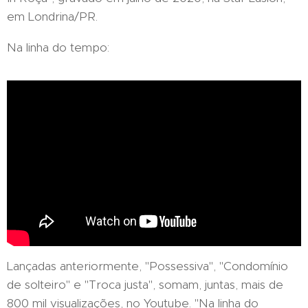
em Londrina/PR.
Na linha do tempo:
Lançadas anteriormente, "Possessiva", "Condomínio
de solteiro" e "Troca justa", somam, juntas, mais de
800 mil visualizações, no Youtube. "Na linha do